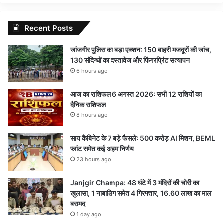
Recent Posts
जांजगीर पुलिस का बड़ा एक्शन: 150 बाहरी मजदूरों की जांच,
130 संदिग्धों का दस्तावेज और फिंगरप्रिंट सत्यापन
6 hours ago
आज का राशिफल 6 अगस्त 2026: सभी 12 राशियों का
दैनिक राशिफल
8 hours ago
साय कैबिनेट के 7 बड़े फैसले: 500 करोड़ AI मिशन, BEML
प्लांट समेत कई अहम निर्णय
23 hours ago
Janjgir Champa: 48 घंटे में 3 मंदिरों की चोरी का
खुलासा, 1 नाबालिग समेत 4 गिरफ्तार, 16.60 लाख का माल
बरामद
1 day ago