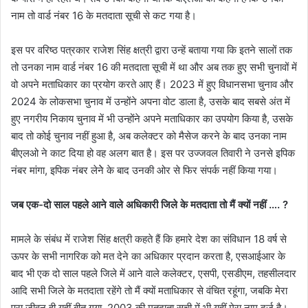
नाम तो वार्ड नंबर 16 के मतदाता सूची से कट गया है।
इस पर वरिष्ठ पत्रकार राजेश सिंह क्षत्री द्वारा उन्हें बताया गया कि इतने सालों तक
तो उनका नाम वार्ड नंबर 16 की मतदाता सूची में था और अब तक हुए सभी चुनावों में
वो अपने मताधिकार का प्रयोग करते आए हैं। 2023 में हुए विधानसभा चुनाव और
2024 के लोकसभा चुनाव में उन्होंने अपना वोट डाला है, उसके बाद सबसे अंत में
हुए नगरीय निकाय चुनाव में भी उन्होंने अपने मताधिकार का उपयोग किया है, उसके
बाद तो कोई चुनाव नहीं हुआ है, अब कलेक्टर को मैसेज करने के बाद उनका नाम
बीएलओ ने काट दिया हो वह अलग बात है। इस पर उज्जवल तिवारी ने उनसे इपिक
नंबर मांगा, इपिक नंबर लेनेे के बाद उनकी ओर से फिर संपर्क नहीं किया गया।
जब एक-दो साल पहले आने वाले अधिकारी जिले के मतदाता तो मैं क्यों नहीं …. ?
मामले के संबंध में राजेश सिंह क्षत्री कहते हैं कि हमारे देश का संविधान 18 वर्ष से
ऊपर के सभी नागरिक को मत देने का अधिकार प्रदान करता है, एसआईआर के
बाद भी एक दो साल पहले जिले में आने वाले कलेक्टर, एसपी, एसडीएम, तहसीलदार
आदि सभी जिले के मतदाता रहेंगे तो मैं क्यों मताधिकार से वंचित रहूंगा, जबकि मेरा
पूरा जीवन ही यहीं बीत गया, 2003 की मतदाता सूची में भी यहीं मेरा नाम दर्ज है।