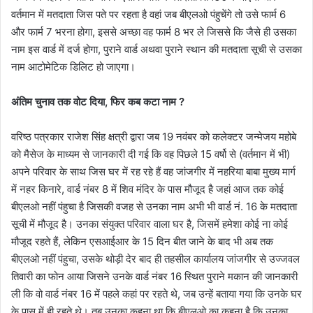
वर्तमान में मतदाता जिस पते पर रहता है वहां जब बीएलओ पंहुचेंगे तो उसे फार्म 6
और फार्म 7 भरना होगा, इससे अच्छा वह फार्म 8 भर ले जिससे कि जैसे ही उसका
नाम इस वार्ड में दर्ज होगा, पुराने वार्ड अथवा पुराने स्थान की मतदाता सूची से उसका
नाम आटोमेटिक डिलिट हो जाएगा।
अंतिम चुनाव तक वोट दिया, फिर कब कटा नाम ?
वरिष्ठ पत्रकार राजेश सिंह क्षत्री द्वारा जब 19 नवंबर को कलेक्टर जन्मेजय महोबे
को मैसेज के माध्यम से जानकारी दी गई कि वह पिछले 15 वर्षो से (वर्तमान में भी)
अपने परिवार के साथ जिस घर में रह रहे हैं वह जांजगीर में नहरिया बाबा मुख्य मार्ग
में नहर किनारे, वार्ड नंबर 8 में शिव मंदिर के पास मौजूद है जहां आज तक कोई
बीएलओ नहीं पंहुचा है जिसकी वजह से उनका नाम अभी भी वार्ड नं. 16 के मतदाता
सूची में मौजूद है। उनका संयुक्त परिवार वाला घर है, जिसमें हमेशा कोई ना कोई
मौजूद रहते हैं, लेकिन एसआईआर के 15 दिन बीत जाने के बाद भी अब तक
बीएलओ नहीं पंहुचा, उसके थोड़ी देर बाद ही तहसील कार्यालय जांजगीर से उज्जवल
तिवारी का फोन आया जिसने उनके वार्ड नंबर 16 स्थित पुराने मकान की जानकारी
ली कि वो वार्ड नंबर 16 में पहले कहां पर रहते थे, जब उन्हें बताया गया कि उनके घर
के पास में ही रहते थे। तब उनका कहना था कि बीएलओ का कहना है कि उनका