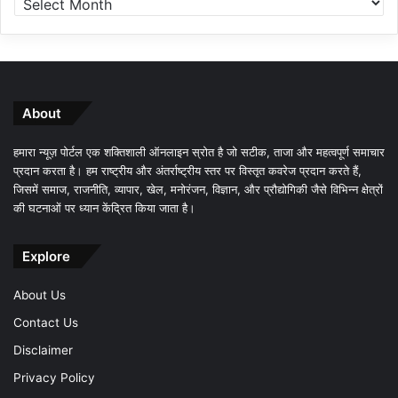
About
हमारा न्यूज़ पोर्टल एक शक्तिशाली ऑनलाइन स्रोत है जो सटीक, ताजा और महत्वपूर्ण समाचार
प्रदान करता है। हम राष्ट्रीय और अंतर्राष्ट्रीय स्तर पर विस्तृत कवरेज प्रदान करते हैं,
जिसमें समाज, राजनीति, व्यापार, खेल, मनोरंजन, विज्ञान, और प्रौद्योगिकी जैसे विभिन्न क्षेत्रों
की घटनाओं पर ध्यान केंद्रित किया जाता है।
Explore
About Us
Contact Us
Disclaimer
Privacy Policy