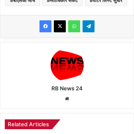
बीएलओ जांच
मताधिकार संकट
वोटर लिस्ट सुधार
WhatsApp
Telegram
RB News 24
Website
Related Articles