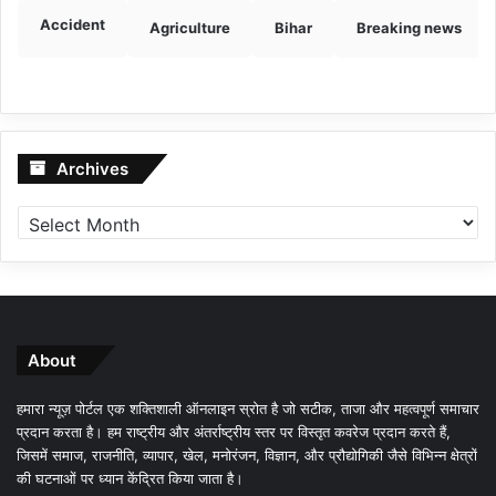
Accident
Agriculture
Bihar
Breaking news
Archives
Archives
About
हमारा न्यूज़ पोर्टल एक शक्तिशाली ऑनलाइन स्रोत है जो सटीक, ताजा और महत्वपूर्ण समाचार
प्रदान करता है। हम राष्ट्रीय और अंतर्राष्ट्रीय स्तर पर विस्तृत कवरेज प्रदान करते हैं,
जिसमें समाज, राजनीति, व्यापार, खेल, मनोरंजन, विज्ञान, और प्रौद्योगिकी जैसे विभिन्न क्षेत्रों
की घटनाओं पर ध्यान केंद्रित किया जाता है।