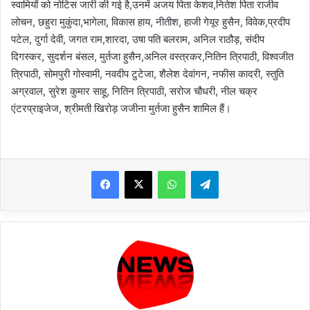
स्वामियों को नोटिस जारी की गई है,उनमें अजय पिता केशव,नितेश पिता राजीव
लोचन, छहुरा मुकुंदा,भागेला, विकास हाय, नीतीश, हाजी गेयूर हुसैन, विवेक,प्रदीप
पटेल, दुर्गा देवी, जगत राम,शारदा, उषा पति बलराम, अनिल राठौड़, संदीप
दिगस्कर, सुदर्शन बंसल, मुर्तजा हुसैन,अनिल वस्त्रकर,नितिन त्रिपाठी, विश्वजीत
त्रिपाठी, सोमपुरी गोस्वामी, नवदीप टुटेजा, शैलेश देवांगन, नफीस कादरी, स्तुति
अग्रवाल, सुरेश कुमार साहू, नितिन त्रिपाठी, सरोज चौधरी, नील चक्र
एंटरप्राइजेज, श्रीमती खिरोड़ जजीना मुर्तजा हुसैन शामिल हैं।
WhatsApp
Telegram