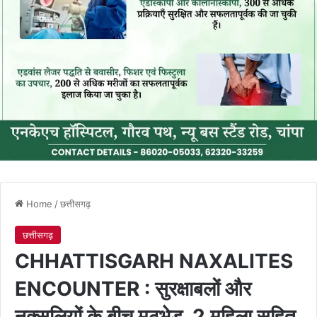
Home
/
छत्तीसगढ़
छत्तीसगढ़
CHHATTISGARH NAXALITES
ENCOUNTER : सुरक्षाबलों और
नक्सलियों के बीच मुठभेड़, 2 महिला सहित