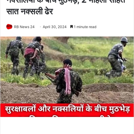
सात नक्सली ढेर
RB News 24
April 30, 2024
1 minute read