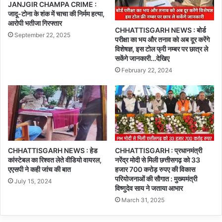
JANJGIR CHAMPA CRIME :
जादू-टोना के शंक में चाचा की निर्मम हत्या,
आरोपी भतीजा गिरफ्तार
CHHATTISGARH NEWS : बोर्ड
September 22, 2025
परीक्षा का भय और तनाव को अब दूर करेंगे
विशेषज्ञ, इस टोल फ्री नम्बर पर छात्र ले
सकेंगे जानकारी…देखिए
February 22, 2024
CHHATTISGARH NEWS : हेड
CHHATTISGARH : प्रधानमंत्री
कांस्टेबल का रिश्वत लेते वीडियो वायरल,
नरेंद्र मोदी से मिली छत्तीसगढ़ को 33
एएसपी ने कही जांच की बात
हजार 700 करोड़ रुपए की विकास
परियोजनाओं की सौगात : मुख्यमंत्री
July 15, 2024
विष्णुदेव साय ने जताया आभार
March 31, 2025