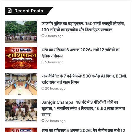
Recent Posts
जांजगीर पुलिस का बड़ा एक्शन: 150 बाहरी मजदूरों की जांच,
130 संदिग्धों का दस्तावेज और फिंगरप्रिंट सत्यापन
3 hours ago
आज का राशिफल 6 अगस्त 2026: सभी 12 राशियों का
दैनिक राशिफल
5 hours ago
साय कैबिनेट के 7 बड़े फैसले: 500 करोड़ AI मिशन, BEML
प्लांट समेत कई अहम निर्णय
20 hours ago
Janjgir Champa: 48 घंटे में 3 मंदिरों की चोरी का
खुलासा, 1 नाबालिग समेत 4 गिरफ्तार, 16.60 लाख का माल
बरामद
23 hours ago
आज का राशिफल 5 अगस्त 2026: मेष से मीन तक सभी 12