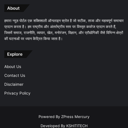
About
हमारा न्यूज़ पोर्टल एक शक्तिशाली ऑनलाइन स्रोत है जो सटीक, ताजा और महत्वपूर्ण समाचार
प्रदान करता है। हम राष्ट्रीय और अंतर्राष्ट्रीय स्तर पर विस्तृत कवरेज प्रदान करते हैं,
जिसमें समाज, राजनीति, व्यापार, खेल, मनोरंजन, विज्ञान, और प्रौद्योगिकी जैसे विभिन्न क्षेत्रों
की घटनाओं पर ध्यान केंद्रित किया जाता है।
Explore
About Us
Contact Us
Disclaimer
Privacy Policy
Powered By
ZPress Mercury
Developed By
KSHITITECH