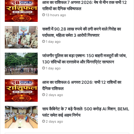
आज का राशिफल 7 अगस्त 2026: मेष से मीन तक सभी 12
राशियों का दैनिक भविष्यफल
13 hours ago
सक्ती में 90.28 लाख रुपये की ठगी करने वाले गिरोह का
पर्दाफाश, महिला समेत 3 आरोपी गिरफ्तार
1 day ago
जांजगीर पुलिस का बड़ा एक्शन: 150 बाहरी मजदूरों की जांच,
130 संदिग्धों का दस्तावेज और फिंगरप्रिंट सत्यापन
1 day ago
आज का राशिफल 6 अगस्त 2026: सभी 12 राशियों का
दैनिक राशिफल
2 days ago
साय कैबिनेट के 7 बड़े फैसले: 500 करोड़ AI मिशन, BEML
प्लांट समेत कई अहम निर्णय
2 days ago