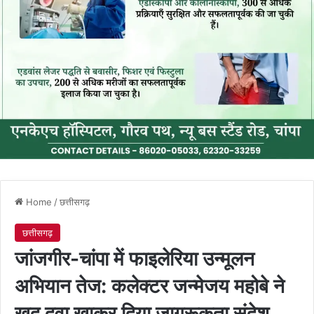
Home
/
छत्तीसगढ़
छत्तीसगढ़
जांजगीर-चांपा में फाइलेरिया उन्मूलन
अभियान तेज: कलेक्टर जन्मेजय महोबे ने
खुद दवा खाकर दिया जागरूकता संदेश,