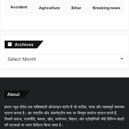
Accident
Agriculture
Bihar
Breaking news
Archives
Archives
About
हमारा न्यूज़ पोर्टल एक शक्तिशाली ऑनलाइन स्रोत है जो सटीक, ताजा और महत्वपूर्ण समाचार
प्रदान करता है। हम राष्ट्रीय और अंतर्राष्ट्रीय स्तर पर विस्तृत कवरेज प्रदान करते हैं,
जिसमें समाज, राजनीति, व्यापार, खेल, मनोरंजन, विज्ञान, और प्रौद्योगिकी जैसे विभिन्न क्षेत्रों
की घटनाओं पर ध्यान केंद्रित किया जाता है।