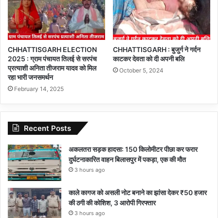
CHHATTISGARH ELECTION
CHHATTISGARH : बुजुर्ग ने गर्दन
2025 : ग्राम पंचायत तिलई से सरपंच
काटकर देवता को दी अपनी बलि
प्रत्याशी अनिता तीजराम यादव को मिल
October 5, 2024
रहा भारी जनसमर्थन
February 14, 2025
Recent Posts
अकलतरा सड़क हादसा: 150 किलोमीटर पीछा कर फरार
दुर्घटनाकारित वाहन बिलासपुर में पकड़ा, एक की मौत
3 hours ago
काले कागज को असली नोट बनाने का झांसा देकर ₹50 हजार
की ठगी की कोशिश, 3 आरोपी गिरफ्तार
3 hours ago