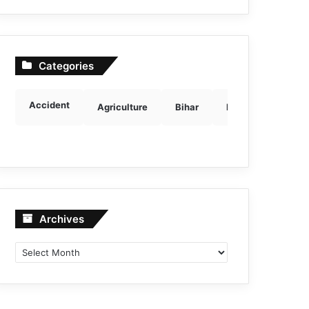
Categories
Accident
Agriculture
Bihar
Breaking news
Archives
Archives