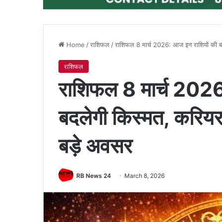
Home
/
राशिफल
/
राशिफल 8 मार्च 2026: आज इन राशियों की बद
राशिफल
राशिफल 8 मार्च 2026
बदलेगी किस्मत, करियर 
बड़े अवसर
RB News 24
March 8, 2026