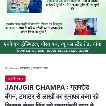
Home
/
छत्तीसगढ़
/
जांजगीर चाम्पा
जांजगीर चाम्पा
JANJGIR CHAMPA : ग्राफ्टेड
बैंगन, टमाटर से लाखों का मुनाफा कमा रहे
किसान कुंवर सिंह को मुख्यमंत्री साय ने