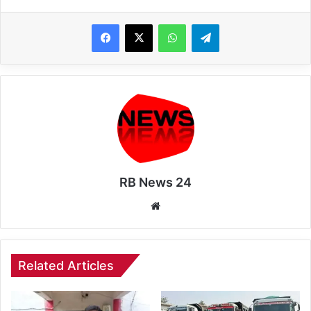
WhatsApp
Telegram
RB News 24
Website
Related Articles