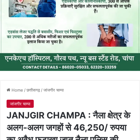
Home
/
छत्तीसगढ़
/
जांजगीर चाम्पा
जांजगीर चाम्पा
JANJGIR CHAMPA : नैला क्षेत्र के
अलग-अलग जगहों से 46,250/ रुपया
का अवैध फटाखा जप्त नैला पुलिस की