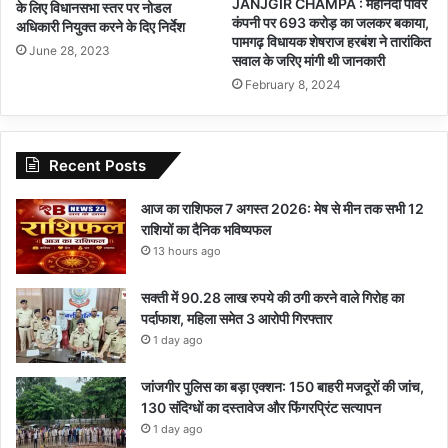
JANJGIR CHAMPA : महानदी पावर
के लिए विधानसभा स्तर पर नोडल
कंपनी पर 693 करोड़ का जलकर बकाया,
अधिकारी नियुक्त करने के दिए निर्देश
पामगढ़ विधायक शेषराज हरबंश ने तारांकित
June 28, 2023
सवाल के जरिए मांगी थी जानकारी
February 8, 2024
Recent Posts
आज का राशिफल 7 अगस्त 2026: मेष से मीन तक सभी 12
राशियों का दैनिक भविष्यफल
13 hours ago
सक्ती में 90.28 लाख रुपये की ठगी करने वाले गिरोह का
पर्दाफाश, महिला समेत 3 आरोपी गिरफ्तार
1 day ago
जांजगीर पुलिस का बड़ा एक्शन: 150 बाहरी मजदूरों की जांच,
130 संदिग्धों का दस्तावेज और फिंगरप्रिंट सत्यापन
1 day ago