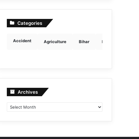
Categories
Accident
Agriculture
Bihar
Breaking news
Archives
Archives