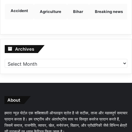
Accident
Agriculture
Bihar
Breaking news
Archives
Archives
About
हमारा न्यूज़ पोर्टल एक शक्तिशाली ऑनलाइन स्रोत है जो सटीक, ताजा और महत्वपूर्ण समाचार
प्रदान करता है। हम राष्ट्रीय और अंतर्राष्ट्रीय स्तर पर विस्तृत कवरेज प्रदान करते हैं,
जिसमें समाज, राजनीति, व्यापार, खेल, मनोरंजन, विज्ञान, और प्रौद्योगिकी जैसे विभिन्न क्षेत्रों
की घटनाओं पर ध्यान केंद्रित किया जाता है।