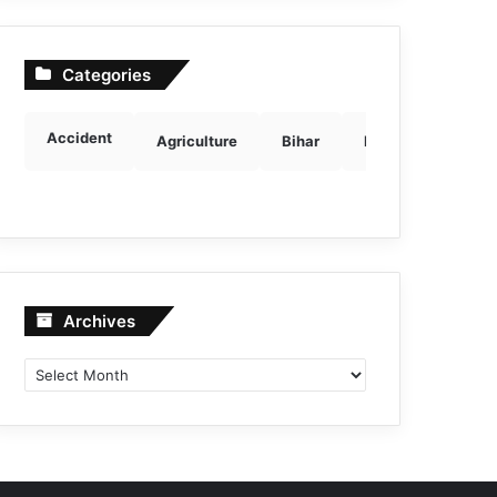
Categories
Accident
Agriculture
Bihar
Breaking news
Archives
Archives