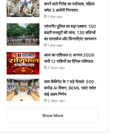
करने वाले गिरोह का पर्दाफाश, महिला
समेत 3 आरोपी गिरफ्तार
1 day ago
जांजगीर पुलिस का बड़ा एक्शन: 150
बाहरी मजदूरों की जांच, 130 संदिग्धों
का दस्तावेज और फिंगरप्रिंट सत्यापन
1 day ago
आज का राशिफल 6 अगस्त 2026:
सभी 12 राशियों का दैनिक राशिफल
2 days ago
साय कैबिनेट के 7 बड़े फैसले: 500
करोड़ AI मिशन, BEML प्लांट समेत
कई अहम निर्णय
2 days ago
Show More