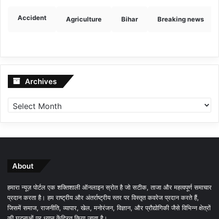
Accident
Agriculture
Bihar
Breaking news
Archives
Archives
About
हमारा न्यूज़ पोर्टल एक शक्तिशाली ऑनलाइन स्रोत है जो सटीक, ताजा और महत्वपूर्ण समाचार
प्रदान करता है। हम राष्ट्रीय और अंतर्राष्ट्रीय स्तर पर विस्तृत कवरेज प्रदान करते हैं,
जिसमें समाज, राजनीति, व्यापार, खेल, मनोरंजन, विज्ञान, और प्रौद्योगिकी जैसे विभिन्न क्षेत्रों
की घटनाओं पर ध्यान केंद्रित किया जाता है।