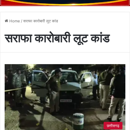
Home
/
सराफा कारोबारी लूट कांड
सराफा कारोबारी लूट कांड
छत्तीसगढ़