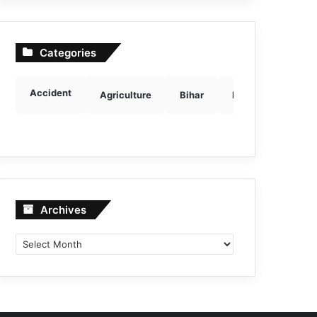
Categories
Accident
Agriculture
Bihar
Breaking news
Archives
Archives