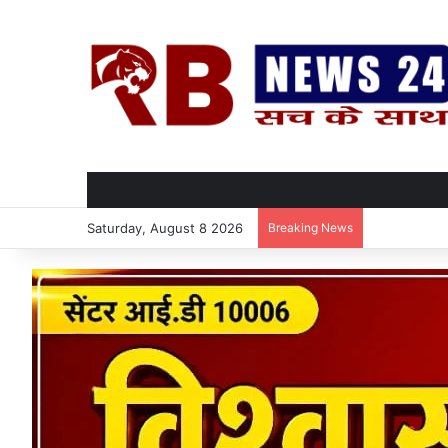
Saturday, August 8 2026
Breaking News