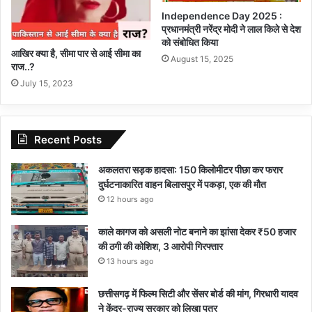
Independence Day 2025 :
प्रधानमंत्री नरेंद्र मोदी ने लाल किले से देश
को संबोधित किया
आखिर क्या है, सीमा पार से आई सीमा का
August 15, 2025
राज..?
July 15, 2023
Recent Posts
अकलतरा सड़क हादसा: 150 किलोमीटर पीछा कर फरार
दुर्घटनाकारित वाहन बिलासपुर में पकड़ा, एक की मौत
12 hours ago
काले कागज को असली नोट बनाने का झांसा देकर ₹50 हजार
की ठगी की कोशिश, 3 आरोपी गिरफ्तार
13 hours ago
छत्तीसगढ़ में फिल्म सिटी और सेंसर बोर्ड की मांग, गिरधारी यादव
ने केंद्र-राज्य सरकार को लिखा पत्र