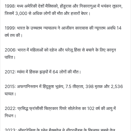
1998: मध्य अमेरिकी देशों मैक्सिको, होंडुरास और निकारागुआ में भयंकर तूफान,
जिसमें 3,000 से अधिक लोगों की मौत और हजारों बेघर।
1999: भारत के उच्चतम न्यायालय ने आजीवन कारावास की न्यूनतम अवधि 14
वर्ष तय की।
2006: भारत में महिलाओं को दहेज और घरेलू हिंसा से बचाने के लिए कानून
पारित।
2012: म्यांमा में हिंसक झड़पों में 64 लोगों की मौत।
2015: अफगानिस्तान में हिंदूकुश भूकंप, 7.5 तीव्रता, 398 मृतक और 2,536
घायल।
2022: प्रसिद्ध फ्रांसीसी चित्रकार पियरे सोलेजेस का 102 वर्ष की आयु में
निधन।
2023: ऑस्ट्रेलिया के ग्लेन मैक्सवेल ने नीदरलैंड्स के खिलाफ सबसे तेज