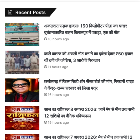
Recent Posts
अकलतरा सड़क हादसा: 150 किलोमीटर पीछा कर फरार
दुर्घटनाकारित वाहन बिलासपुर में पकड़ा, एक की मौत
10 hours ago
काले कागज को असली नोट बनाने का झांसा देकर ₹50 हजार
की ठगी की कोशिश, 3 आरोपी गिरफ्तार
11 hours ago
छत्तीसगढ़ में फिल्म सिटी और सेंसर बोर्ड की मांग, गिरधारी यादव
ने केंद्र-राज्य सरकार को लिखा पत्र
16 hours ago
आज का राशिफल 8 अगस्त 2026: जानें मेष से मीन तक सभी
12 राशियों का दैनिक भविष्यफल
19 hours ago
आज का राशिफल 7 अगस्त 2026: मेष से मीन तक सभी 12