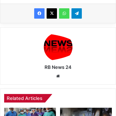
WhatsApp
Telegram
RB News 24
Website
Related Articles