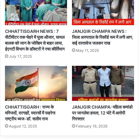
CHHATTISGARH NEWS : 7
JANJGIR CHAMPA NEWS :
सेंटीमीटर तक चेहरे में घुसा औजार, घायल
जिला अस्पताल के रिकॉर्ड रूम में लगी आग,
बालक को जान के जोखिम से बाहर लाया,
कई दस्तावेज जलकर राख
ईएनटी विभाग के डॉक्टरों ने रचा कीर्तिमान
May 11, 2025
July 17, 2025
CHHATTISGARH : राज्य के
JANJGIR CHAMPA: महिला कमांडो
मस्जिदों, दरगाहों, मदरसों में फहरेगा
पर जानलेवा हमला, 12 घंटे में आरोपी
राष्ट्रीय ध्वज-डॉ. सलीम राज
गिरफ्तार
August 12, 2025
February 16, 2026