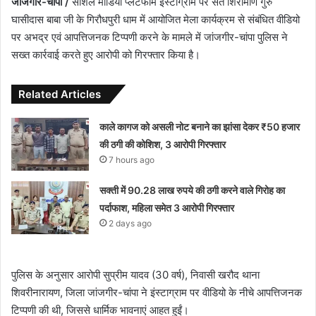
जांजगीर-चांपा /
सोशल मीडिया प्लेटफॉर्म इंस्टाग्राम पर संत शिरोमणि गुरु
घासीदास बाबा जी के गिरौधपुरी धाम में आयोजित मेला कार्यक्रम से संबंधित वीडियो
पर अभद्र एवं आपत्तिजनक टिप्पणी करने के मामले में जांजगीर-चांपा पुलिस ने
सख्त कार्रवाई करते हुए आरोपी को गिरफ्तार किया है।
Related Articles
काले कागज को असली नोट बनाने का झांसा देकर ₹50 हजार
की ठगी की कोशिश, 3 आरोपी गिरफ्तार
7 hours ago
सक्ती में 90.28 लाख रुपये की ठगी करने वाले गिरोह का
पर्दाफाश, महिला समेत 3 आरोपी गिरफ्तार
2 days ago
पुलिस के अनुसार आरोपी सुप्रीम यादव (30 वर्ष), निवासी खरौद थाना
शिवरीनारायण, जिला जांजगीर-चांपा ने इंस्टाग्राम पर वीडियो के नीचे आपत्तिजनक
टिप्पणी की थी, जिससे धार्मिक भावनाएं आहत हुईं।