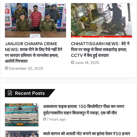
JANJGIR CHAMPA CRIME
CHHATTISGARH NEWS : बेटे ने
NEWS: शराब पीने के लिए पैसे नहीं देने
पिता पर चाकू से किया ताबड़तोड़ हमला,
पर धारदार हथियार से जानलेवा हमला,
CCTV में कैद हुई वारदात
आरोपी गिरफ्तार
June 18, 2025
December 30, 2025
Recent Posts
अकलतरा सड़क हादसा: 150 किलोमीटर पीछा कर फरार
दुर्घटनाकारित वाहन बिलासपुर में पकड़ा, एक की मौत
7 hours ago
काले कागज को असली नोट बनाने का झांसा देकर ₹50 हजार