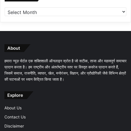
About
हमारा न्यूज़ पोर्टल एक शक्तिशाली ऑनलाइन स्रोत है जो सटीक, ताजा और महत्वपूर्ण समाचार
प्रदान करता है। हम राष्ट्रीय और अंतर्राष्ट्रीय स्तर पर विस्तृत कवरेज प्रदान करते हैं,
जिसमें समाज, राजनीति, व्यापार, खेल, मनोरंजन, विज्ञान, और प्रौद्योगिकी जैसे विभिन्न क्षेत्रों
की घटनाओं पर ध्यान केंद्रित किया जाता है।
Explore
About Us
Contact Us
Disclaimer