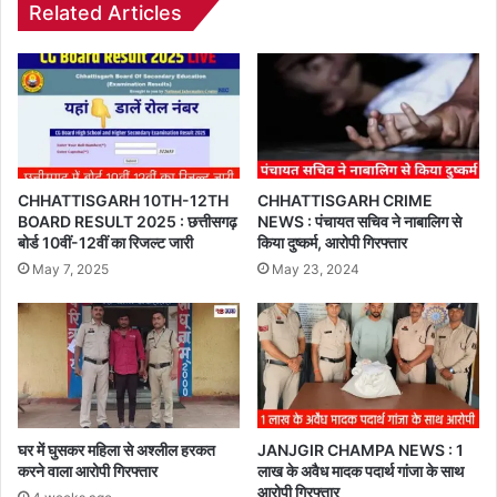
Related Articles
CHHATTISGARH 10TH-12TH
CHHATTISGARH CRIME
BOARD RESULT 2025 : छत्तीसगढ़
NEWS : पंचायत सचिव ने नाबालिग से
बोर्ड 10वीं-12वीं का रिजल्ट जारी
किया दुष्कर्म, आरोपी गिरफ्तार
May 7, 2025
May 23, 2024
घर में घुसकर महिला से अश्लील हरकत
JANJGIR CHAMPA NEWS : 1
करने वाला आरोपी गिरफ्तार
लाख के अवैध मादक पदार्थ गांजा के साथ
आरोपी गिरफ्तार