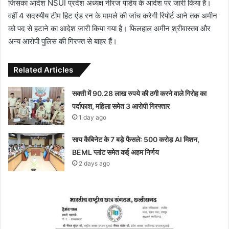
जिसका आदेश NSUI प्रदेश अध्यक्ष नीरज पांडेय के आदेश पर जारी किया है।
वहीं 4 सदस्यीय टीम हिट एंड रन के मामले की जांच करेगी रिपोर्ट आने तक अमीन
को पद से हटाने का आदेश जारी किया गया है। फिलहाल अमीन श्रीवास्तव और
अन्य आरोपी पुलिस की गिरफ्त से बाहर हैं।
Related Articles
सक्ती में 90.28 लाख रुपये की ठगी करने वाले गिरोह का
पर्दाफाश, महिला समेत 3 आरोपी गिरफ्तार
1 day ago
साय कैबिनेट के 7 बड़े फैसले: 500 करोड़ AI मिशन,
BEML प्लांट समेत कई अहम निर्णय
2 days ago