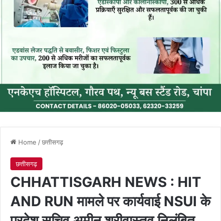
Home
/
छत्तीसगढ़
छत्तीसगढ़
CHHATTISGARH NEWS : HIT
AND RUN मामले पर कार्यवाई NSUI के
प्रदेश सचिव अमीन श्रीवास्तव निलंबित