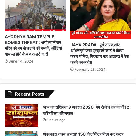
AYODHYA RAM TEMPLE
BOMBS THREAT : अयोध्या में राम
JAYA PRADA : पूर्व सांसद और
मंदिर को बम से उड़ाने की धमकी, ऑडियो
अभिनेत्री जया प्रदा को कोर्ट ने किया
वायरल होने के बाद अलर्ट जारी
फरार घोषित, गिरफ्तार कर अदालत में पेश
June 14, 2024
करने का आदेश
February 28, 2024
Recent Posts
आज का राशिफल 9 अगस्त 2026: मेष से मीन तक जानें 12
राशियों का भविष्यफल
8 hours ago
अकलतरा सड़क हादसा: 150 किलोमीटर पीछा कर फरार