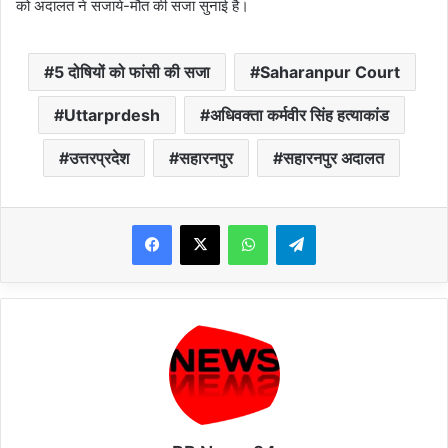
को अदालत ने सजाये-मौत की सजा सुनाई है।
5 दोषियों को फांसी की सजा
Saharanpur Court
Uttarprdesh
अधिवक्ता कर्मवीर सिंह हत्याकांड
उत्तरप्रदेश
सहारनपुर
सहारनपुर अदालत
WhatsApp
Telegram