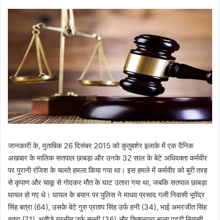
जानकारी के, मुताबिक 26 दिसंबर 2015 को कुतुबशेर इलाके में एक दैनिक
अखबार के मालिक सतपाल छाबड़ा और उनके 32 साल के बेटे अधिवक्ता कर्मवीर
पर पुरानी रंजिश के चलते हमला किया गया था। इस हमले में कर्मवीर को बुरी तरह
से कृपाण और चाकू से गोदकर मौत के घाट उतारा गया था, जबकि सतपाल छाबड़ा
घायल हो गए थे। घायल के बयान पर पुलिस ने माधव प्रसाद गली निवासी भूपेंद्र
सिंह बत्रा (64), उसके बेटे गुरु प्रताप सिंह उर्फ हनी (34), भाई अमरजीत सिंह
बत्रा (71), भतीजे गुरनीत उर्फ सन्नी (36) और किशनपुरा नाला पटरी निवासी