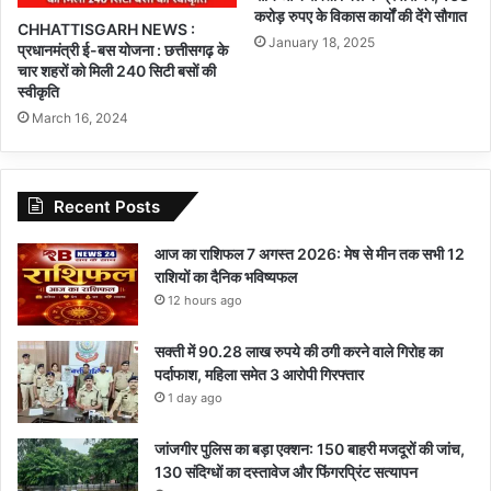
करोड़ रुपए के विकास कार्यों की देंगे सौगात
CHHATTISGARH NEWS :
January 18, 2025
प्रधानमंत्री ई-बस योजना : छत्तीसगढ़ के
चार शहरों को मिली 240 सिटी बसों की
स्वीकृति
March 16, 2024
Recent Posts
आज का राशिफल 7 अगस्त 2026: मेष से मीन तक सभी 12
राशियों का दैनिक भविष्यफल
12 hours ago
सक्ती में 90.28 लाख रुपये की ठगी करने वाले गिरोह का
पर्दाफाश, महिला समेत 3 आरोपी गिरफ्तार
1 day ago
जांजगीर पुलिस का बड़ा एक्शन: 150 बाहरी मजदूरों की जांच,
130 संदिग्धों का दस्तावेज और फिंगरप्रिंट सत्यापन