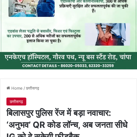
Home
/
छत्तीसगढ़
छत्तीसगढ़
बिलासपुर पुलिस रेंज में बड़ा नवाचार:
‘अनुभव’ QR कोड लॉन्च, अब जनता सीधे
IG को दे सकेगी फीडबैक