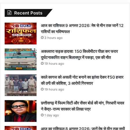
Recent Posts
आज का राशिफल 9 अगस्त 2026: मेष से मीन तक जानें 12
राशियों का भविष्यफल
3 hours ago
अकलतरा सड़क हादसा: 150 किलोमीटर पीछा कर फरार
दुर्घटनाकारित वाहन बिलासपुर में पकड़ा, एक की मौत
19 hours ago
काले कागज को असली नोट बनाने का झांसा देकर ₹50 हजार
की ठगी की कोशिश, 3 आरोपी गिरफ्तार
19 hours ago
छत्तीसगढ़ में फिल्म सिटी और सेंसर बोर्ड की मांग, गिरधारी यादव
ने केंद्र-राज्य सरकार को लिखा पत्र
1 day ago
आज का राशिफल 8 अगस्त 2026: जानें मेष से मीन तक सभी