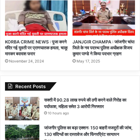
KORBA CRIME NEWS : पूजा करने
JANJGIR CHAMPA : जांजगीर चांपा
मंदिर गई युवती पर प्राणघातक हमला, चाकू
जिले के नव पदस्थ पुलिस अधीक्षक विजय
मारकर बदमाश फरार
कुमार पाण्डे ने किया पदभार ग्रहण
November 24, 2024
May 17, 2025
Recent Posts
सक्ती में 90.28 लाख रुपये की ठगी करने वाले गिरोह का
पर्दाफाश, महिला समेत 3 आरोपी गिरफ्तार
10 hours ago
जांजगीर पुलिस का बड़ा एक्शन: 150 बाहरी मजदूरों की जांच,
130 संदिग्धों का दस्तावेज और फिंगरप्रिंट सत्यापन