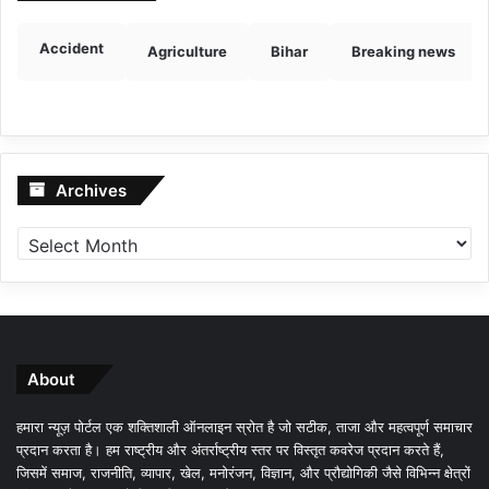
Accident
Agriculture
Bihar
Breaking news
Archives
Archives
About
हमारा न्यूज़ पोर्टल एक शक्तिशाली ऑनलाइन स्रोत है जो सटीक, ताजा और महत्वपूर्ण समाचार
प्रदान करता है। हम राष्ट्रीय और अंतर्राष्ट्रीय स्तर पर विस्तृत कवरेज प्रदान करते हैं,
जिसमें समाज, राजनीति, व्यापार, खेल, मनोरंजन, विज्ञान, और प्रौद्योगिकी जैसे विभिन्न क्षेत्रों