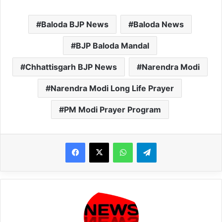
Baloda BJP News
Baloda News
BJP Baloda Mandal
Chhattisgarh BJP News
Narendra Modi
Narendra Modi Long Life Prayer
PM Modi Prayer Program
WhatsApp
Telegram