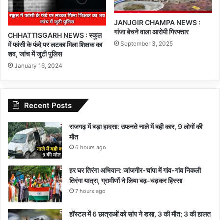
JANJGIR CHAMPA NEWS :
गांजा बेचने वाला आरोपी गिरफ्तार
CHHATTISGARH NEWS : स्कूल
September 3, 2025
में फांसी के फंदे पर लटका मिला शिक्षक का
शव, जांच में जुटी पुलिस
January 16, 2024
Recent Posts
राजगढ़ में बड़ा हादसा: उफनते नाले में बही कार, 9 लोगों की
मौत
6 hours ago
हर घर तिरंगा अभियान: जांजगीर-चांपा में गांव-गांव निकली
तिरंगा यात्रा, ग्रामीणों ने लिया बढ़-चढ़कर हिस्सा
7 hours ago
हॉस्टल में 6 छात्राओं को सांप ने डसा, 3 की मौत; 3 की हालत