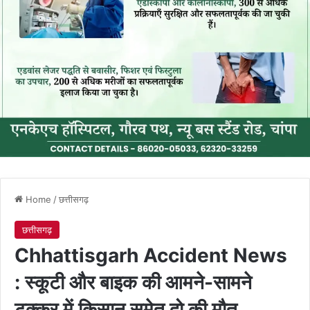
Home
/
छत्तीसगढ़
छत्तीसगढ़
Chhattisgarh Accident News
: स्कूटी और बाइक की आमने-सामने
टक्कर में किसान समेत दो की मौत