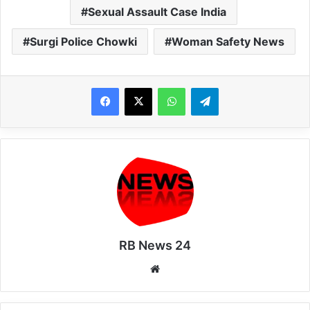
Sexual Assault Case India
Surgi Police Chowki
Woman Safety News
WhatsApp
Telegram
RB News 24
Website