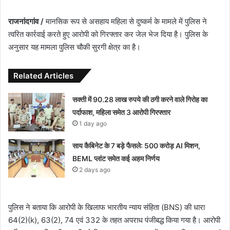
राजनांदगांव /
मानसिक रूप से असहाय महिला से दुष्कर्म के मामले में पुलिस ने
त्वरित कार्रवाई करते हुए आरोपी को गिरफ्तार कर जेल भेज दिया है। पुलिस के
अनुसार यह मामला पुलिस चौकी सुरगी क्षेत्र का है।
Related Articles
सक्ती में 90.28 लाख रुपये की ठगी करने वाले गिरोह का
पर्दाफाश, महिला समेत 3 आरोपी गिरफ्तार
1 day ago
साय कैबिनेट के 7 बड़े फैसले: 500 करोड़ AI मिशन,
BEML प्लांट समेत कई अहम निर्णय
2 days ago
पुलिस ने बताया कि आरोपी के खिलाफ भारतीय न्याय संहिता (BNS) की धारा
64(2)(k), 63(2), 74 एवं 332 के तहत अपराध पंजीबद्ध किया गया है। आरोपी