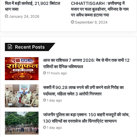
मिल में बड़ी कार्रवाई, 21,902 क्विंटल
CHHATTISGARH : छत्तीसगढ़ में
धान जब्त
मजार पर चला बुलडोजर, मस्जिद के नाम
पर अवैध कब्जा हटाया गया
January 24, 2026
September 9, 2024
Recent Posts
आज का राशिफल 7 अगस्त 2026: मेष से मीन तक सभी 12
राशियों का दैनिक भविष्यफल
11 hours ago
सक्ती में 90.28 लाख रुपये की ठगी करने वाले गिरोह का
पर्दाफाश, महिला समेत 3 आरोपी गिरफ्तार
1 day ago
जांजगीर पुलिस का बड़ा एक्शन: 150 बाहरी मजदूरों की जांच,
130 संदिग्धों का दस्तावेज और फिंगरप्रिंट सत्यापन
1 day ago