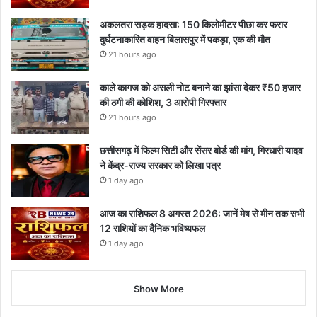
अकलतरा सड़क हादसा: 150 किलोमीटर पीछा कर फरार
दुर्घटनाकारित वाहन बिलासपुर में पकड़ा, एक की मौत
21 hours ago
काले कागज को असली नोट बनाने का झांसा देकर ₹50 हजार
की ठगी की कोशिश, 3 आरोपी गिरफ्तार
21 hours ago
छत्तीसगढ़ में फिल्म सिटी और सेंसर बोर्ड की मांग, गिरधारी यादव
ने केंद्र-राज्य सरकार को लिखा पत्र
1 day ago
आज का राशिफल 8 अगस्त 2026: जानें मेष से मीन तक सभी
12 राशियों का दैनिक भविष्यफल
1 day ago
Show More