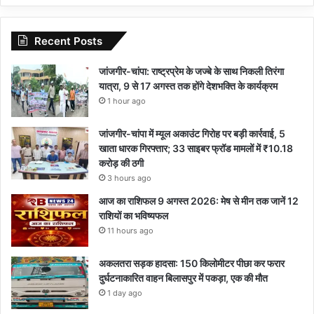
Recent Posts
जांजगीर-चांपा: राष्ट्रप्रेम के जज्बे के साथ निकली तिरंगा
यात्रा, 9 से 17 अगस्त तक होंगे देशभक्ति के कार्यक्रम
1 hour ago
जांजगीर-चांपा में म्यूल अकाउंट गिरोह पर बड़ी कार्रवाई, 5
खाता धारक गिरफ्तार; 33 साइबर फ्रॉड मामलों में ₹10.18
करोड़ की ठगी
3 hours ago
आज का राशिफल 9 अगस्त 2026: मेष से मीन तक जानें 12
राशियों का भविष्यफल
11 hours ago
अकलतरा सड़क हादसा: 150 किलोमीटर पीछा कर फरार
दुर्घटनाकारित वाहन बिलासपुर में पकड़ा, एक की मौत
1 day ago