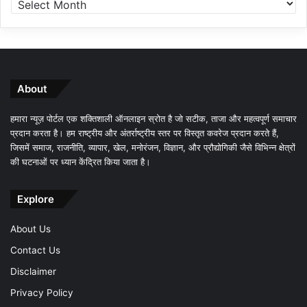
About
हमारा न्यूज़ पोर्टल एक शक्तिशाली ऑनलाइन स्रोत है जो सटीक, ताजा और महत्वपूर्ण समाचार
प्रदान करता है। हम राष्ट्रीय और अंतर्राष्ट्रीय स्तर पर विस्तृत कवरेज प्रदान करते हैं,
जिसमें समाज, राजनीति, व्यापार, खेल, मनोरंजन, विज्ञान, और प्रौद्योगिकी जैसे विभिन्न क्षेत्रों
की घटनाओं पर ध्यान केंद्रित किया जाता है।
Explore
About Us
Contact Us
Disclaimer
Privacy Policy