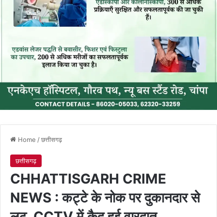
Home
/
छत्तीसगढ़
छत्तीसगढ़
CHHATTISGARH CRIME
NEWS : कट्टे के नोक पर दुकानदार से
लूट, CCTV में कैद हुई वारदात