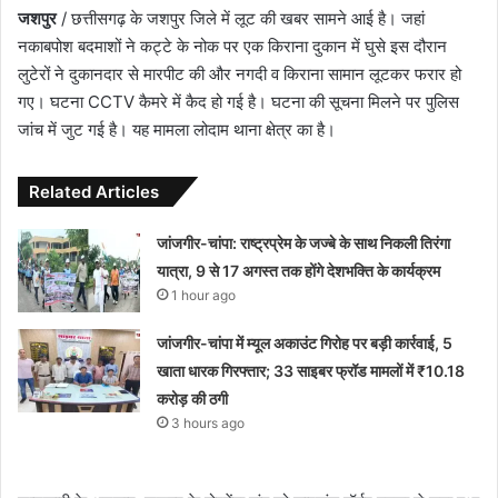
जशपुर
/ छत्तीसगढ़ के जशपुर जिले में लूट की खबर सामने आई है। जहां
नकाबपोश बदमाशों ने कट्टे के नोक पर एक किराना दुकान में घुसे इस दौरान
लुटेरों ने दुकानदार से मारपीट की और नगदी व किराना सामान लूटकर फरार हो
गए। घटना CCTV कैमरे में कैद हो गई है। घटना की सूचना मिलने पर पुलिस
जांच में जुट गई है। यह मामला लोदाम थाना क्षेत्र का है।
Related Articles
जांजगीर-चांपा: राष्ट्रप्रेम के जज्बे के साथ निकली तिरंगा
यात्रा, 9 से 17 अगस्त तक होंगे देशभक्ति के कार्यक्रम
1 hour ago
जांजगीर-चांपा में म्यूल अकाउंट गिरोह पर बड़ी कार्रवाई, 5
खाता धारक गिरफ्तार; 33 साइबर फ्रॉड मामलों में ₹10.18
करोड़ की ठगी
3 hours ago