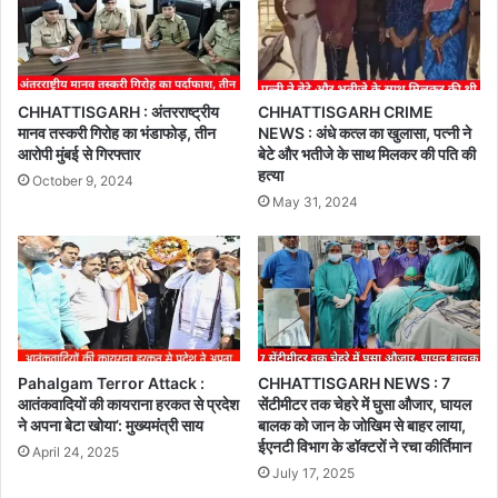
CHHATTISGARH : अंतरराष्ट्रीय
CHHATTISGARH CRIME
मानव तस्करी गिरोह का भंडाफोड़, तीन
NEWS : अंधे कत्ल का खुलासा, पत्नी ने
आरोपी मुंबई से गिरफ्तार
बेटे और भतीजे के साथ मिलकर की पति की
हत्या
October 9, 2024
May 31, 2024
Pahalgam Terror Attack :
CHHATTISGARH NEWS : 7
आतंकवादियों की कायराना हरकत से प्रदेश
सेंटीमीटर तक चेहरे में घुसा औजार, घायल
ने अपना बेटा खोया’: मुख्यमंत्री साय
बालक को जान के जोखिम से बाहर लाया,
ईएनटी विभाग के डॉक्टरों ने रचा कीर्तिमान
April 24, 2025
July 17, 2025