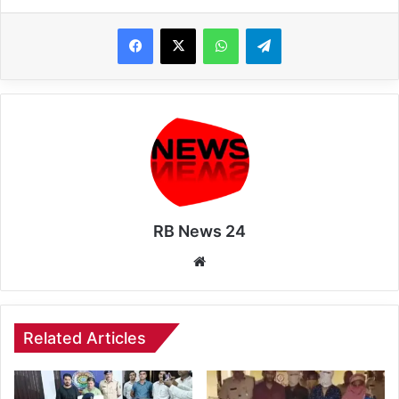
WhatsApp
Telegram
RB News 24
Website
Related Articles