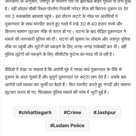
जानकारी के अनुसार, जशपुर के पोरतेंगा गांव जो झारखंड बॉर्डर गुमला से लगा हुआ
है। वहीं लोदाम चौकी स्थित पोरतेंगा निवासी नरेंद्र मिंज की किराना दुकान पर देर
रात 3 नकाबपोश बदमाश पहुंचे। इस दौरान कट्टे के नाेक पर आरोपियों ने
दुकानदार के साथ मारपीट करते हुए गल्ले में रखे 30 से 40 हजार रुपये और
किराना सामान लूटकर मौके से फरार हो गए। घटना के बाद पीड़ित दुकानदार ने
मामले की जानकारी पुलिस को दी। घटना की सूचना पर लाेदाम और जशपुर पुलिस
मौके पर पहुंची और लुटेरों को पकड़ने के लिए जगह-जगह नाकेबंदी कर दी। वहीं
पुलिस लूटेराें काे पकड़ने के लिए सीसीटीव फुटेज का मदद भी ले रही है।
वीडियो में देखा जा सकता है कि आरोपी मुंह में गमछा बांधे दुकानदार के पीछे से
दूकान के अंदर घुसते हैं और बुजुर्ग दुकानदार पर कट्टा तान देते हैं। उसके बाद
आरोपी उसे घमका कर कुर्सी पर बैठते हैं। फिर मारपीट करते हुए नगदी और सामना
लूटकर फरार हो गए. फिलहाल पुलिस मामले की जांच में जुटी हुई है।
chhattisgarh
Crime
Jashpur
Lodam Police