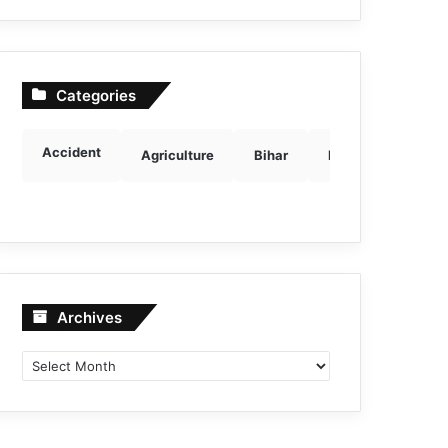
Categories
Accident
Agriculture
Bihar
Breaking news
Archives
Archives