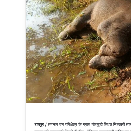
रायपुर /
तमनार वन परिक्षेत्र के ग्राम गौरमुडी स्थित निस्तारी 