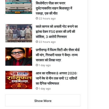
किलोमीटर पीछा कर फरार
दुर्घटनाकारित वाहन बिलासपुर में
पकड़ा, एक की मौत
22 hours ago
काले कागज को असली नोट बनाने का
झांसा देकर ₹50 हजार की ठगी की
कोशिश, 3 आरोपी गिरफ्तार
22 hours ago
छत्तीसगढ़ में फिल्म सिटी और सेंसर बोर्ड
की मांग, गिरधारी यादव ने केंद्र-राज्य
सरकार को लिखा पत्र
1 day ago
आज का राशिफल 8 अगस्त 2026:
जानें मेष से मीन तक सभी 12 राशियों
का दैनिक भविष्यफल
1 day ago
Show More