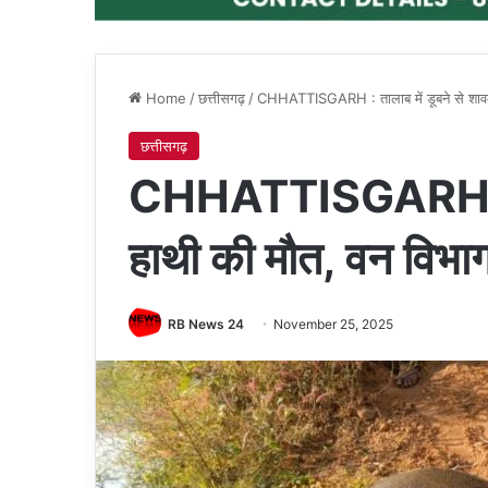
Home
/
छत्तीसगढ़
/
CHHATTISGARH : तालाब में डूबने से शावक
छत्तीसगढ़
CHHATTISGARH : ताल
हाथी की मौत, वन विभाग
RB News 24
November 25, 2025