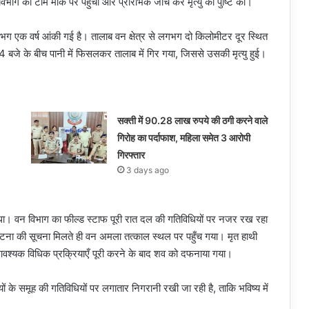
 की टीम मौके पर पहुँची और प्रारंभिक जांच कर मृत्यु की पुष्टि की।
ग एक वर्ष आंकी गई है। तालाब वन क्षेत्र से लगभग दो किलोमीटर दूर स्थित
 4 बजे के बीच पानी में फिसलकर तालाब में गिर गया, जिससे उसकी मृत्यु हुई।
सक्ती में 90.28 लाख रुपये की ठगी करने वाले
गिरोह का पर्दाफाश, महिला समेत 3 आरोपी
गिरफ्तार
3 days ago
द था। वन विभाग का फील्ड स्टाफ पूरी रात दल की गतिविधियों पर नजर रख रहा
टना की सूचना मिलते ही वन अमला तत्काल स्थल पर पहुँच गया। मृत हाथी
ा आवश्यक विधिक प्रक्रियाएँ पूरी करने के बाद शव को दफनाया गया।
ं के समूह की गतिविधियों पर लगातार निगरानी रखी जा रही है, ताकि भविष्य में