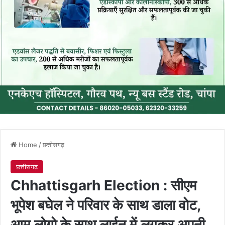
Home
/
छत्तीसगढ़
छत्तीसगढ़
Chhattisgarh Election : सीएम
भूपेश बघेल ने परिवार के साथ डाला वोट,
आम लोगो के साथ लाईन में लगकर अपनी