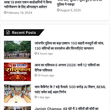
लाख 19 हजार राशन कार्डधारियों ने किया
पुलिस ने पकड़ा
नवीनीकरण के लिए ऑनलाइन आवेदन
August 5, 2025
February 16, 2024
Recent Posts
जांजगीर पुलिस का बड़ा एक्शन: 150 बाहरी मजदूरों की जांच,
130 संदिग्धों का दस्तावेज और फिंगरप्रिंट सत्यापन
8 hours ago
आज का राशिफल 6 अगस्त 2026: सभी 12 राशियों का
दैनिक राशिफल
10 hours ago
साय कैबिनेट के 7 बड़े फैसले: 500 करोड़ AI मिशन, BEML
प्लांट समेत कई अहम निर्णय
1 day ago
Janjgir Champa: 48 घंटे में 3 मंदिरों की चोरी का