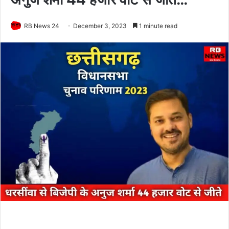
RB News 24
December 3, 2023
1 minute read