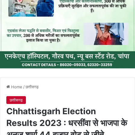
Home
/
छत्तीसगढ़
छत्तीसगढ़
Chhattisgarh Election
Results 2023 : धरसींवा से भाजपा के
अनुज शर्मा 44 हजार वोट से जीते…