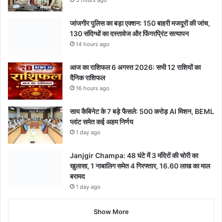
5 hours ago
जांजगीर पुलिस का बड़ा एक्शन: 150 बाहरी मजदूरों की जांच,
130 संदिग्धों का दस्तावेज और फिंगरप्रिंट सत्यापन
14 hours ago
आज का राशिफल 6 अगस्त 2026: सभी 12 राशियों का
दैनिक राशिफल
16 hours ago
साय कैबिनेट के 7 बड़े फैसले: 500 करोड़ AI मिशन, BEML
प्लांट समेत कई अहम निर्णय
1 day ago
Janjgir Champa: 48 घंटे में 3 मंदिरों की चोरी का
खुलासा, 1 नाबालिग समेत 4 गिरफ्तार, 16.60 लाख का माल
बरामद
1 day ago
Show More