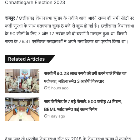
Chhattisgarh Election 2023
रायपुर
/ छत्तीसगढ़ विधानसभा चुनाव के नतीजे आज आएंगे राज्य की सभी सीटों पर
कड़ी सुरक्षा के साथ मतगणना सुबह 8 बजे से शुरू हो गई है। छत्तीसगढ़ विधानसभा
के 90 सीटों के लिए 7 और 17 नवंबर को दो चरणों मे मतदान हुआ था. जिसमे
राज्य के 76.31 प्रतिशत मतदाताओं ने अपने मताधिकार का प्रयोग किया था।
Related Articles
सक्ती में 90.28 लाख रुपये की ठगी करने वाले गिरोह का
पर्दाफाश, महिला समेत 3 आरोपी गिरफ्तार
5 hours ago
साय कैबिनेट के 7 बड़े फैसले: 500 करोड़ AI मिशन,
BEML प्लांट समेत कई अहम निर्णय
1 day ago
देखा जाए तो धरसींवा विधानसभा सीट पर 2018 के विधानसभा चुनाव में कांग्रेस