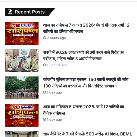
Recent Posts
आज का राशिफल 7 अगस्त 2026: मेष से मीन तक सभी 12
राशियों का दैनिक भविष्यफल
2 hours ago
सक्ती में 90.28 लाख रुपये की ठगी करने वाले गिरोह का
पर्दाफाश, महिला समेत 3 आरोपी गिरफ्तार
15 hours ago
जांजगीर पुलिस का बड़ा एक्शन: 150 बाहरी मजदूरों की जांच,
130 संदिग्धों का दस्तावेज और फिंगरप्रिंट सत्यापन
1 day ago
आज का राशिफल 6 अगस्त 2026: सभी 12 राशियों का
दैनिक राशिफल
1 day ago
साय कैबिनेट के 7 बड़े फैसले: 500 करोड़ AI मिशन, BEML