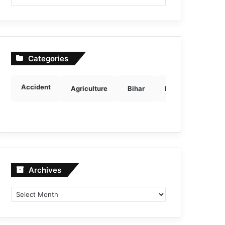
Categories
Accident
Agriculture
Bihar
Breaking news
Archives
Archives