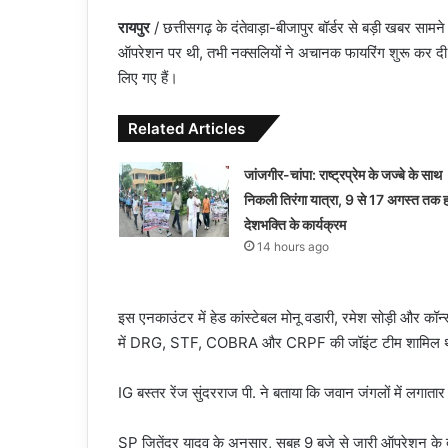
रायपुर
/ छत्तीसगढ़ के दंतेवाड़ा-बीजापुर बॉर्डर से बड़ी खबर सामन
ऑपरेशन पर थी, तभी नक्सलियों ने अचानक फायरिंग शुरू कर दी।
लिए गए हैं।
Related Articles
जांजगीर-चांपा: राष्ट्रप्रेम के जज्बे के साथ
निकली तिरंगा यात्रा, 9 से 17 अगस्त तक हो
देशभक्ति के कार्यक्रम
14 hours ago
इस एनकाउंटर में हेड कांस्टेबल मोनू वडारी, रमेश सोड़ी और 
में DRG, STF, COBRA और CRPF की जॉइंट टीम शामिल 
IG बस्तर रेंज सुंदरराज पी. ने बताया कि जवान जंगलों में लगातार 
SP जितेंद्र यादव के अनुसार, सुबह 9 बजे से जारी ऑपरेशन के द