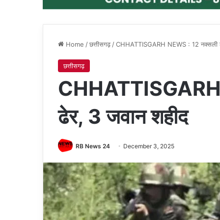
Home
/
छत्तीसगढ़
/
CHHATTISGARH NEWS : 12 नक्सली ढे
छत्तीसगढ़
CHHATTISGARH N
ढेर, 3 जवान शहीद
RB News 24
December 3, 2025