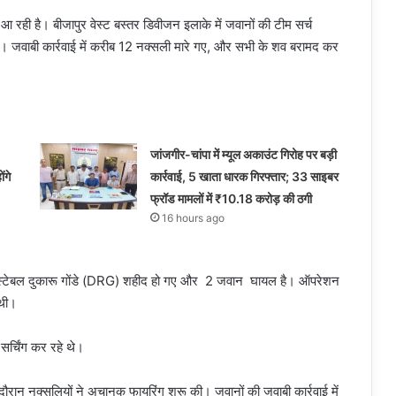
े आ रही है। बीजापुर वेस्ट बस्तर डिवीजन इलाके में जवानों की टीम सर्च
 जवाबी कार्रवाई में करीब 12 नक्सली मारे गए, और सभी के शव बरामद कर
जांजगीर-चांपा में म्यूल अकाउंट गिरोह पर बड़ी
ंगे
कार्रवाई, 5 खाता धारक गिरफ्तार; 33 साइबर
फ्रॉड मामलों में ₹10.18 करोड़ की ठगी
16 hours ago
कॉन्स्टेबल दुकारू गोंडे (DRG) शहीद हो गए और 2 जवान घायल है। ऑपरेशन
थी।
सर्चिंग कर रहे थे।
ौरान नक्सलियों ने अचानक फायरिंग शुरू की। जवानों की जवाबी कार्रवाई में