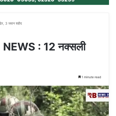
र, 3 जवान शहीद
EWS : 12 नक्सली
1 minute read