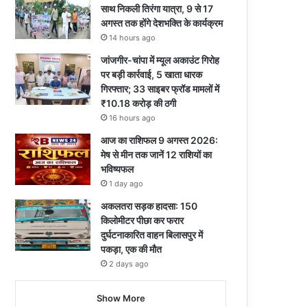
साथ निकली तिरंगा यात्रा, 9 से 17
अगस्त तक होंगे देशभक्ति के कार्यक्रम
14 hours ago
जांजगीर-चांपा में म्यूल अकाउंट गिरोह
पर बड़ी कार्रवाई, 5 खाता धारक
गिरफ्तार; 33 साइबर फ्रॉड मामलों में
₹10.18 करोड़ की ठगी
16 hours ago
आज का राशिफल 9 अगस्त 2026:
मेष से मीन तक जानें 12 राशियों का
भविष्यफल
1 day ago
अकलतरा सड़क हादसा: 150
किलोमीटर पीछा कर फरार
दुर्घटनाकारित वाहन बिलासपुर में
पकड़ा, एक की मौत
2 days ago
Show More