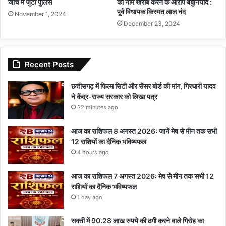
जांच में जुटी पुलिस
का नाम खराब करने के आरोप बेबुनियाद :
पूर्व विधायक किस्मत लाल नंद
November 1, 2024
December 23, 2024
Recent Posts
छत्तीसगढ़ में फिल्म सिटी और सेंसर बोर्ड की मांग, गिरधारी यादव
ने केंद्र-राज्य सरकार को लिखा पत्र
32 minutes ago
आज का राशिफल 8 अगस्त 2026: जानें मेष से मीन तक सभी
12 राशियों का दैनिक भविष्यफल
4 hours ago
आज का राशिफल 7 अगस्त 2026: मेष से मीन तक सभी 12
राशियों का दैनिक भविष्यफल
1 day ago
सक्ती में 90.28 लाख रुपये की ठगी करने वाले गिरोह का