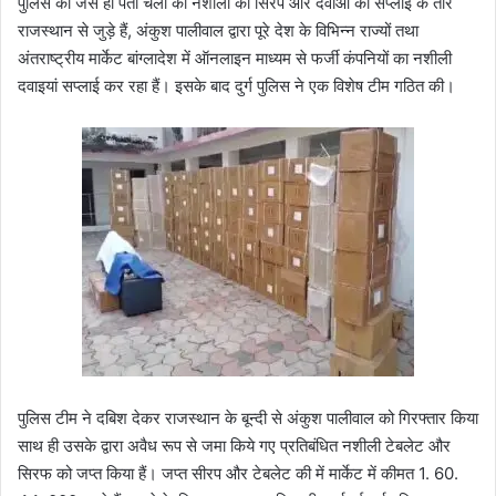
पुलिस को जैसे ही पता चला की नशीली की सिरप और दवाओं की सप्लाई के तार
राजस्थान से जुड़े हैं, अंकुश पालीवाल द्वारा पूरे देश के विभिन्न राज्यों तथा
अंतराष्ट्रीय मार्केट बांग्लादेश में ऑनलाइन माध्यम से फर्जी कंपनियों का नशीली
दवाइयां सप्लाई कर रहा हैं। इसके बाद दुर्ग पुलिस ने एक विशेष टीम गठित की।
पुलिस टीम ने दबिश देकर राजस्थान के बून्दी से अंकुश पालीवाल को गिरफ्तार किया
साथ ही उसके द्वारा अवैध रूप से जमा किये गए प्रतिबंधित नशीली टेबलेट और
सिरफ को जप्त किया हैं। जप्त सीरप और टेबलेट की में मार्केट में कीमत 1. 60.