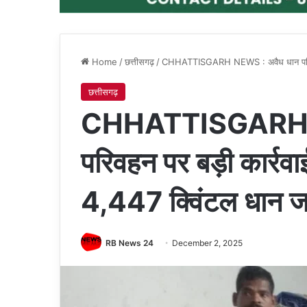
Home
/
छत्तीसगढ़
/
CHHATTISGARH NEWS : अवैध धान परिवहन पर
छत्तीसगढ़
CHHATTISGARH N
परिवहन पर बड़ी कार्रवाई
4,447 क्विंटल धान ज
RB News 24
December 2, 2025