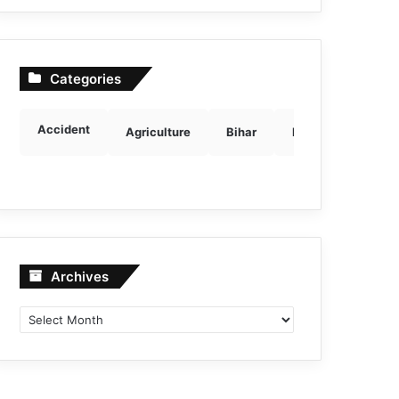
Categories
Accident
Agriculture
Bihar
Breaking news
Archives
Archives