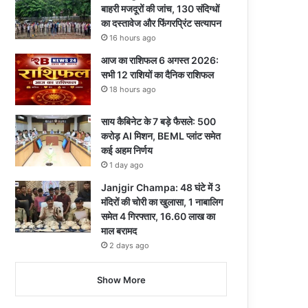
बाहरी मजदूरों की जांच, 130 संदिग्धों
का दस्तावेज और फिंगरप्रिंट सत्यापन
16 hours ago
आज का राशिफल 6 अगस्त 2026:
सभी 12 राशियों का दैनिक राशिफल
18 hours ago
साय कैबिनेट के 7 बड़े फैसले: 500
करोड़ AI मिशन, BEML प्लांट समेत
कई अहम निर्णय
1 day ago
Janjgir Champa: 48 घंटे में 3
मंदिरों की चोरी का खुलासा, 1 नाबालिग
समेत 4 गिरफ्तार, 16.60 लाख का
माल बरामद
2 days ago
Show More