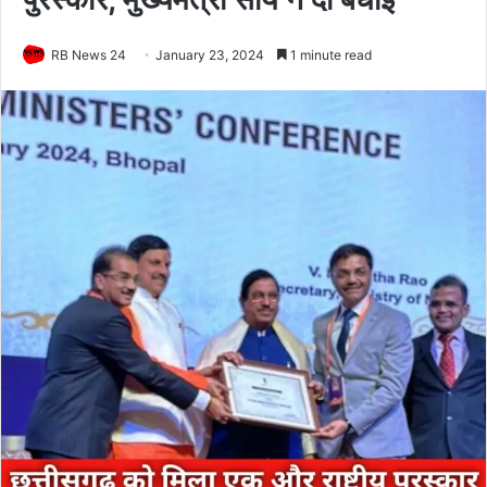
RB News 24
January 23, 2024
1 minute read