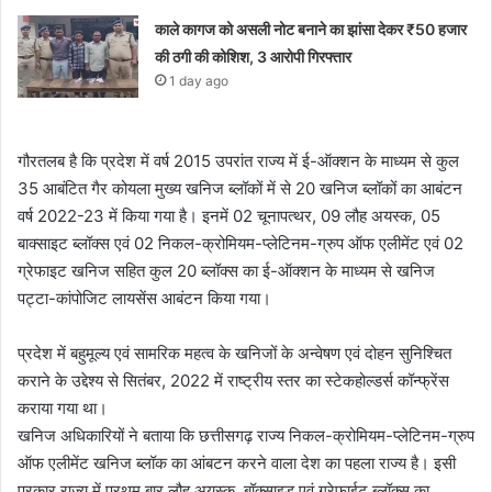
काले कागज को असली नोट बनाने का झांसा देकर ₹50 हजार
की ठगी की कोशिश, 3 आरोपी गिरफ्तार
1 day ago
गौरतलब है कि प्रदेश में वर्ष 2015 उपरांत राज्य में ई-ऑक्शन के माध्यम से कुल
35 आबंटित गैर कोयला मुख्य खनिज ब्लॉकों में से 20 खनिज ब्लॉकों का आबंटन
वर्ष 2022-23 में किया गया है। इनमें 02 चूनापत्थर, 09 लौह अयस्क, 05
बाक्साइट ब्लॉक्स एवं 02 निकल-क्रोमियम-प्लेटिनम-ग्रुप ऑफ एलीमेंट एवं 02
ग्रेफाइट खनिज सहित कुल 20 ब्लॉक्स का ई-ऑक्शन के माध्यम से खनिज
पट्टा-कांपोजिट लायसेंस आबंटन किया गया।
प्रदेश में बहुमूल्य एवं सामरिक महत्व के खनिजों के अन्वेषण एवं दोहन सुनिश्चित
कराने के उद्देश्य से सितंबर, 2022 में राष्ट्रीय स्तर का स्टेकहोल्डर्स कॉन्फ्रेंस
कराया गया था।
खनिज अधिकारियों ने बताया कि छत्तीसगढ़ राज्य निकल-क्रोमियम-प्लेटिनम-ग्रुप
ऑफ एलीमेंट खनिज ब्लॉक का आंबटन करने वाला देश का पहला राज्य है। इसी
प्रकार राज्य में प्रथम बार लौह अयस्क, बॉक्साइड एवं ग्रेफाईट ब्लॉक्स का