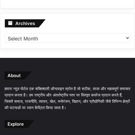
Archives
Archives
About
हमारा न्यूज़ पोर्टल एक शक्तिशाली ऑनलाइन स्रोत है जो सटीक, ताजा और महत्वपूर्ण समाचार
प्रदान करता है। हम राष्ट्रीय और अंतर्राष्ट्रीय स्तर पर विस्तृत कवरेज प्रदान करते हैं,
जिसमें समाज, राजनीति, व्यापार, खेल, मनोरंजन, विज्ञान, और प्रौद्योगिकी जैसे विभिन्न क्षेत्रों
की घटनाओं पर ध्यान केंद्रित किया जाता है।
Explore