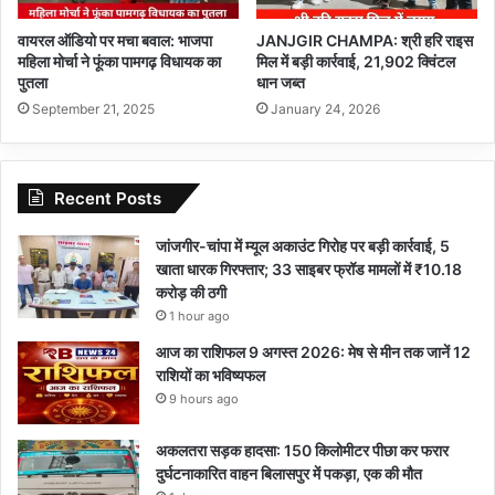
वायरल ऑडियो पर मचा बवाल: भाजपा
JANJGIR CHAMPA: श्री हरि राइस
महिला मोर्चा ने फूंका पामगढ़ विधायक का
मिल में बड़ी कार्रवाई, 21,902 क्विंटल
पुतला
धान जब्त
September 21, 2025
January 24, 2026
Recent Posts
जांजगीर-चांपा में म्यूल अकाउंट गिरोह पर बड़ी कार्रवाई, 5
खाता धारक गिरफ्तार; 33 साइबर फ्रॉड मामलों में ₹10.18
करोड़ की ठगी
1 hour ago
आज का राशिफल 9 अगस्त 2026: मेष से मीन तक जानें 12
राशियों का भविष्यफल
9 hours ago
अकलतरा सड़क हादसा: 150 किलोमीटर पीछा कर फरार
दुर्घटनाकारित वाहन बिलासपुर में पकड़ा, एक की मौत