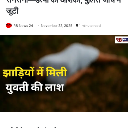
जुटी
RB News 24
November 22, 2025
1 minute read