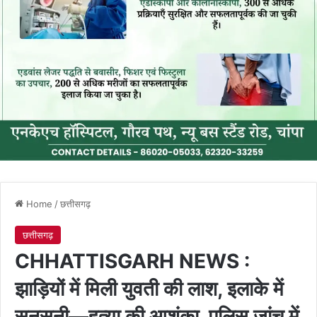
Home
/
छत्तीसगढ़
छत्तीसगढ़
CHHATTISGARH NEWS :
झाड़ियों में मिली युवती की लाश, इलाके में
सनसनी—हत्या की आशंका, पुलिस जांच में