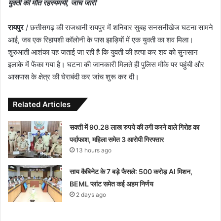
युवती की मौत रहस्यमयी, जांच जारी
रायपुर
/ छत्तीसगढ़ की राजधानी रायपुर में शनिवार सुबह सनसनीखेज घटना सामने
आई, जब एक रिहायशी कॉलोनी के पास झाड़ियों में एक युवती का शव मिला।
शुरुआती आशंका यह जताई जा रही है कि युवती की हत्या कर शव को सुनसान
इलाके में फेंका गया है। घटना की जानकारी मिलते ही पुलिस मौके पर पहुंची और
आसपास के क्षेत्र की घेराबंदी कर जांच शुरू कर दी।
Related Articles
सक्ती में 90.28 लाख रुपये की ठगी करने वाले गिरोह का
पर्दाफाश, महिला समेत 3 आरोपी गिरफ्तार
13 hours ago
साय कैबिनेट के 7 बड़े फैसले: 500 करोड़ AI मिशन,
BEML प्लांट समेत कई अहम निर्णय
2 days ago