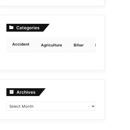
Categories
Accident
Agriculture
Bihar
Breaking news
Archives
Archives