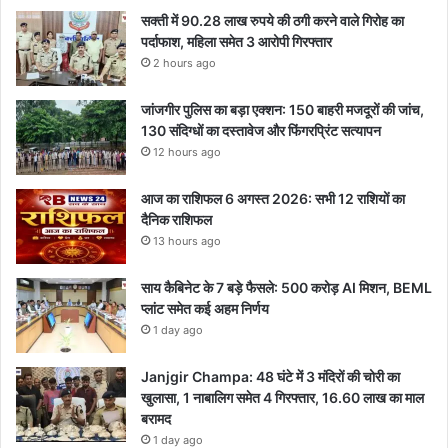
सक्ती में 90.28 लाख रुपये की ठगी करने वाले गिरोह का
पर्दाफाश, महिला समेत 3 आरोपी गिरफ्तार
2 hours ago
जांजगीर पुलिस का बड़ा एक्शन: 150 बाहरी मजदूरों की जांच,
130 संदिग्धों का दस्तावेज और फिंगरप्रिंट सत्यापन
12 hours ago
आज का राशिफल 6 अगस्त 2026: सभी 12 राशियों का
दैनिक राशिफल
13 hours ago
साय कैबिनेट के 7 बड़े फैसले: 500 करोड़ AI मिशन, BEML
प्लांट समेत कई अहम निर्णय
1 day ago
Janjgir Champa: 48 घंटे में 3 मंदिरों की चोरी का
खुलासा, 1 नाबालिग समेत 4 गिरफ्तार, 16.60 लाख का माल
बरामद
1 day ago