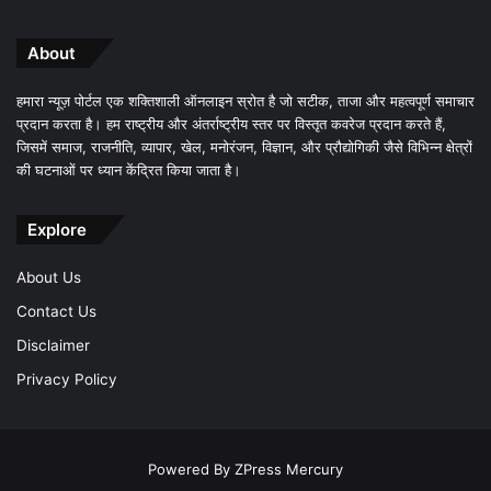
About
हमारा न्यूज़ पोर्टल एक शक्तिशाली ऑनलाइन स्रोत है जो सटीक, ताजा और महत्वपूर्ण समाचार
प्रदान करता है। हम राष्ट्रीय और अंतर्राष्ट्रीय स्तर पर विस्तृत कवरेज प्रदान करते हैं,
जिसमें समाज, राजनीति, व्यापार, खेल, मनोरंजन, विज्ञान, और प्रौद्योगिकी जैसे विभिन्न क्षेत्रों
की घटनाओं पर ध्यान केंद्रित किया जाता है।
Explore
About Us
Contact Us
Disclaimer
Privacy Policy
Powered By
ZPress Mercury