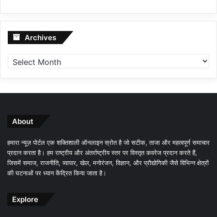
Archives
Archives
About
हमारा न्यूज़ पोर्टल एक शक्तिशाली ऑनलाइन स्रोत है जो सटीक, ताजा और महत्वपूर्ण समाचार
प्रदान करता है। हम राष्ट्रीय और अंतर्राष्ट्रीय स्तर पर विस्तृत कवरेज प्रदान करते हैं,
जिसमें समाज, राजनीति, व्यापार, खेल, मनोरंजन, विज्ञान, और प्रौद्योगिकी जैसे विभिन्न क्षेत्रों
की घटनाओं पर ध्यान केंद्रित किया जाता है।
Explore