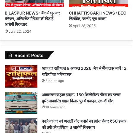
BILASPUR NEWS : बैंक में घुसकर
CHHATTISGARH NEWS : BEO
मैनेजर, असिस्टेंट मैनेजर की पिटाई,
निलंबित, जानीए पूरा मामला
आरोपी गिरफ्तार
April 28, 2025
July 22, 2024
Recent Posts
आज का राशिफल 9 अगस्त 2026: मेष से मीन तक जानें 12
राशियों का भविष्यफल
3 hours ago
अकलतरा सड़क हादसा: 150 किलोमीटर पीछा कर फरार
दुर्घटनाकारित वाहन बिलासपुर में पकड़ा, एक की मौत
18 hours ago
काले कागज को असली नोट बनाने का झांसा देकर ₹50 हजार
की ठगी की कोशिश, 3 आरोपी गिरफ्तार