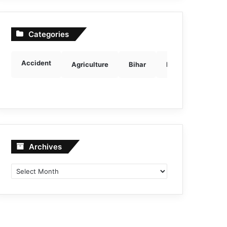
Categories
Accident
Agriculture
Bihar
Breaking news
Archives
Archives