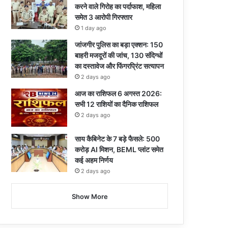
करने वाले गिरोह का पर्दाफाश, महिला
समेत 3 आरोपी गिरफ्तार
1 day ago
जांजगीर पुलिस का बड़ा एक्शन: 150
बाहरी मजदूरों की जांच, 130 संदिग्धों
का दस्तावेज और फिंगरप्रिंट सत्यापन
2 days ago
आज का राशिफल 6 अगस्त 2026:
सभी 12 राशियों का दैनिक राशिफल
2 days ago
साय कैबिनेट के 7 बड़े फैसले: 500
करोड़ AI मिशन, BEML प्लांट समेत
कई अहम निर्णय
2 days ago
Show More