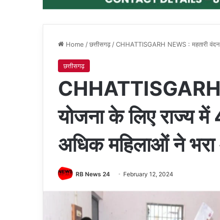
Home
/
छत्तीसगढ़
/
CHHATTISGARH NEWS : महतारी वंदन योजन
छत्तीसगढ़
CHHATTISGARH NE
योजना के लिए राज्य म
अधिक महिलाओं ने भरा
RB News 24
February 12, 2024