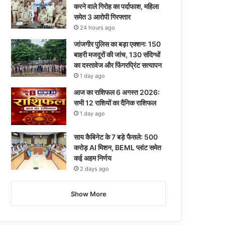
करने वाले गिरोह का पर्दाफाश, महिला
समेत 3 आरोपी गिरफ्तार
24 hours ago
जांजगीर पुलिस का बड़ा एक्शन: 150
बाहरी मजदूरों की जांच, 130 संदिग्धों
का दस्तावेज और फिंगरप्रिंट सत्यापन
1 day ago
आज का राशिफल 6 अगस्त 2026:
सभी 12 राशियों का दैनिक राशिफल
1 day ago
साय कैबिनेट के 7 बड़े फैसले: 500
करोड़ AI मिशन, BEML प्लांट समेत
कई अहम निर्णय
2 days ago
Show More