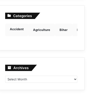
Categories
Accident
Agriculture
Bihar
Breaking news
Archives
Archives