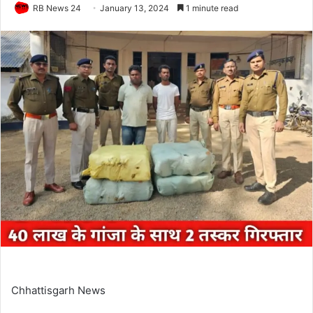
RB News 24
January 13, 2024
1 minute read
Chhattisgarh News