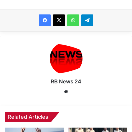
WhatsApp
Telegram
RB News 24
Website
Related Articles