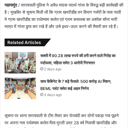
महासमुंद
/ सरायपाली पुलिस ने अवैध मादक पदार्थ गांजा के विरुद्ध बड़ी कार्यवाही की
है। मुखबिर से सुचना मिली थी कि ग्राम खपरीडीह वन विभाग नर्सरी के पास नाली
मे ग्राम खपरीडीह का राधेश्याम कलेत एवं ग्राम कसलबा का अशोक सोना भारी
मात्रा में गांजा छुपा कर रखे हैं और उसे इधर-उधर करने की तैयारी कर रहे हैं।
Related Articles
सक्ती में 90.28 लाख रुपये की ठगी करने वाले गिरोह का
पर्दाफाश, महिला समेत 3 आरोपी गिरफ्तार
2 days ago
साय कैबिनेट के 7 बड़े फैसले: 500 करोड़ AI मिशन,
BEML प्लांट समेत कई अहम निर्णय
3 days ago
सूचना पर थाना सरायपाली से टीम तैयार कर घेराबंदी कर दोनों पकड़ा गया पूछने
पर अपना नाम राधेश्याम कलेत पिता मुरली उम्र 28 वर्ष निवासी खपरीडीह और