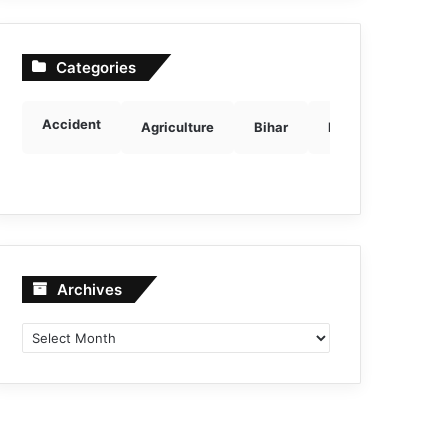
Categories
Accident
Agriculture
Bihar
Breaking news
Archives
Archives