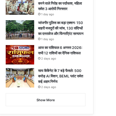
करने वाले गिरोह का पर्दाफाश, महिला
समेत 3 आरोपी गिरफ्तार
1 day ago
जांजगीर पुलिस का बड़ा एक्शन: 150
बाहरी मजदूरों की जांच, 130 संदिग्धों
का दस्तावेज और फिंगरप्रिंट सत्यापन
1 day ago
आज का राशिफल 6 अगस्त 2026:
सभी 12 राशियों का दैनिक राशिफल
2 days ago
साय कैबिनेट के 7 बड़े फैसले: 500
करोड़ AI मिशन, BEML प्लांट समेत
कई अहम निर्णय
2 days ago
Show More