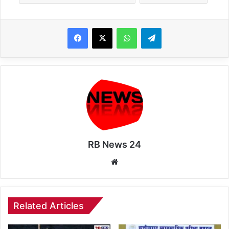
WhatsApp
Telegram
RB News 24
Website
Related Articles