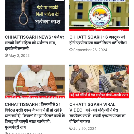
CHHATTISGARH NEWS : फंदे पर
CHHATTISGARH : 6 अक्टूबर को
लटकी मिली महिला की अर्धनग्न लाश,
होगी प्रयोगशाला तकनीशियन भर्ती परीक्षा
इलाके में सनसनी
September 26, 2024
May 2, 2025
CHHATTISGARH : किसानों से 21
CHHATTISGARH VIRAL
क्विंटल प्रति एकड़ के मान से ही हो रही है
VIDEO : बड़े-बड़े मंत्रियों से मेरा
धान खरीदी, किसानों में भ्रम फैलाने वालों के
डायरेक्ट संपर्क..शराबी प्रधान पाठक का
विरूद्ध की जाएगी सख्त कार्यवाही :
वीडियो वायरल
मुख्यमंत्री साय
July 20, 2024