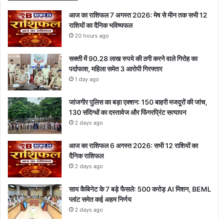
आज का राशिफल 7 अगस्त 2026: मेष से मीन तक सभी 12
राशियों का दैनिक भविष्यफल
20 hours ago
सक्ती में 90.28 लाख रुपये की ठगी करने वाले गिरोह का
पर्दाफाश, महिला समेत 3 आरोपी गिरफ्तार
1 day ago
जांजगीर पुलिस का बड़ा एक्शन: 150 बाहरी मजदूरों की जांच,
130 संदिग्धों का दस्तावेज और फिंगरप्रिंट सत्यापन
2 days ago
आज का राशिफल 6 अगस्त 2026: सभी 12 राशियों का
दैनिक राशिफल
2 days ago
साय कैबिनेट के 7 बड़े फैसले: 500 करोड़ AI मिशन, BEML
प्लांट समेत कई अहम निर्णय
2 days ago