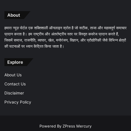
About
हमारा न्यूज़ पोर्टल एक शक्तिशाली ऑनलाइन स्रोत है जो सटीक, ताजा और महत्वपूर्ण समाचार
प्रदान करता है। हम राष्ट्रीय और अंतर्राष्ट्रीय स्तर पर विस्तृत कवरेज प्रदान करते हैं,
जिसमें समाज, राजनीति, व्यापार, खेल, मनोरंजन, विज्ञान, और प्रौद्योगिकी जैसे विभिन्न क्षेत्रों
की घटनाओं पर ध्यान केंद्रित किया जाता है।
Explore
About Us
Contact Us
Disclaimer
Privacy Policy
Powered By
ZPress Mercury