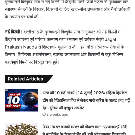
मुख्यमंत्री विष्णुदेव साय ने नई दिल्ली में केंद्रीय मंत्री जेपी नड्डा से मुलाकात कर
स्वास्थ्य सेवाओं के विस्तार, किसानों के लिए खाद-बीज उपलब्धता और नैनो उर्वरकों
के उपयोग पर चर्चा की।
नई दिल्ली।
छत्तीसगढ़ के मुख्यमंत्री विष्णुदेव साय ने गुरुवार को नई दिल्ली में
केंद्रीय स्वास्थ्य एवं परिवार कल्याण तथा रसायन एवं उर्वरक मंत्री Jagat
Prakash Nadda से शिष्टाचार मुलाकात की। इस दौरान स्वास्थ्य सेवाओं के
विस्तार, चिकित्सा अधोसंरचना, उर्वरक उपलब्धता और किसानों से जुड़े विभिन्न
महत्वपूर्ण विषयों पर विस्तृत चर्चा हुई।
Related Articles
आज की 10 बड़ी खबरें | 14 जुलाई 2026: महिला क्रिकेट
टीम की ऐतिहासिक जीत से लेकर भारी बारिश के अलर्ट तक, पढ़ें
देश-दुनिया की प्रमुख अपडेट
3 weeks ago
विश्व मंच पर चमकी बस्तर की ढोकरा कला: प्रधानमंत्री मोदी
ने न्यूजीलैंड के पीएम को भेंट की ‘ट्री ऑफ लाइफ’ शिल्पकृति