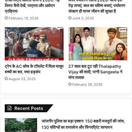
लिस्ट कैसे देखें, पात्रता और आवेदन
पेड़ लगाएं, कल का भविष्य बचाएं, पर्यावरण
प्रक्रिया
संरक्षण ही मानव जीवन की सुरक्षा है
February 19, 2026
June 5, 2026
ट्रेन के AC कोच के टॉयलेट में मिला मासूम
27 साल बाद टूट रही Thalapathy
बच्ची का शव, मचा हड़कंप
Vijay की शादी, पत्नी Sangeeta ने
मांगा तलाक
August 23, 2025
February 28, 2026
Recent Posts
जांजगीर पुलिस का बड़ा एक्शन: 150 बाहरी मजदूरों की जांच,
130 संदिग्धों का दस्तावेज और फिंगरप्रिंट सत्यापन