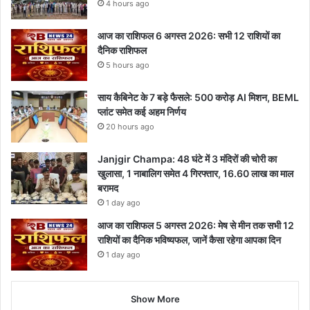
4 hours ago
आज का राशिफल 6 अगस्त 2026: सभी 12 राशियों का
दैनिक राशिफल
5 hours ago
साय कैबिनेट के 7 बड़े फैसले: 500 करोड़ AI मिशन, BEML
प्लांट समेत कई अहम निर्णय
20 hours ago
Janjgir Champa: 48 घंटे में 3 मंदिरों की चोरी का
खुलासा, 1 नाबालिग समेत 4 गिरफ्तार, 16.60 लाख का माल
बरामद
1 day ago
आज का राशिफल 5 अगस्त 2026: मेष से मीन तक सभी 12
राशियों का दैनिक भविष्यफल, जानें कैसा रहेगा आपका दिन
1 day ago
Show More