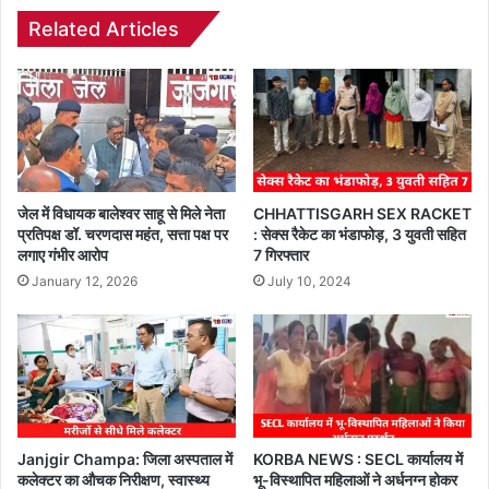
Related Articles
जेल में विधायक बालेश्वर साहू से मिले नेता
CHHATTISGARH SEX RACKET
प्रतिपक्ष डॉ. चरणदास महंत, सत्ता पक्ष पर
: सेक्स रैकेट का भंडाफोड़, 3 युवती सहित
लगाए गंभीर आरोप
7 गिरफ्तार
January 12, 2026
July 10, 2024
Janjgir Champa: जिला अस्पताल में
KORBA NEWS : SECL कार्यालय में
कलेक्टर का औचक निरीक्षण, स्वास्थ्य
भू-विस्थापित महिलाओं ने अर्धनग्न होकर