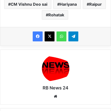
CM Vishnu Deo sai
Hariyana
Raipur
Rohatak
WhatsApp
Telegram
RB News 24
Website