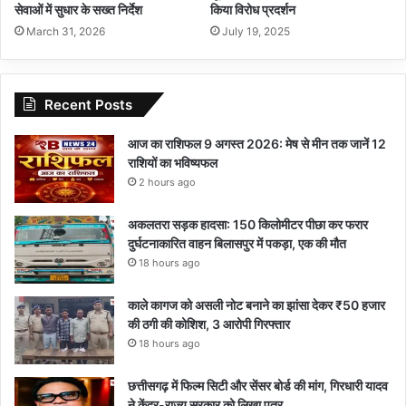
सेवाओं में सुधार के सख्त निर्देश
किया विरोध प्रदर्शन
March 31, 2026
July 19, 2025
Recent Posts
आज का राशिफल 9 अगस्त 2026: मेष से मीन तक जानें 12
राशियों का भविष्यफल
2 hours ago
अकलतरा सड़क हादसा: 150 किलोमीटर पीछा कर फरार
दुर्घटनाकारित वाहन बिलासपुर में पकड़ा, एक की मौत
18 hours ago
काले कागज को असली नोट बनाने का झांसा देकर ₹50 हजार
की ठगी की कोशिश, 3 आरोपी गिरफ्तार
18 hours ago
छत्तीसगढ़ में फिल्म सिटी और सेंसर बोर्ड की मांग, गिरधारी यादव
ने केंद्र-राज्य सरकार को लिखा पत्र