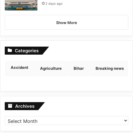
2 days ago
Show More
Categories
Accident
Agriculture
Bihar
Breaking news
Archives
Archives