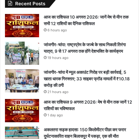
Recent Posts
आज का राशिफल 10 अगस्त 2026: जानें मेष से मीन तक
सभी 12 राशियों का दैनिक राशिफल
6 hours ago
जांजगीर-चांपा: राष्ट्रप्रेम के जज्बे के साथ निकली तिरंगा
यात्रा, 9 से 17 अगस्त तक होंगे देशभक्ति के कार्यक्रम
19 hours ago
जांजगीर-चांपा में म्यूल अकाउंट गिरोह पर बड़ी कार्रवाई, 5
खाता धारक गिरफ्तार; 33 साइबर फ्रॉड मामलों में ₹10.18
करोड़ की ठगी
21 hours ago
आज का राशिफल 9 अगस्त 2026: मेष से मीन तक जानें 12
राशियों का भविष्यफल
1 day ago
अकलतरा सड़क हादसा: 150 किलोमीटर पीछा कर फरार
दुर्घटनाकारित वाहन बिलासपुर में पकड़ा, एक की मौत