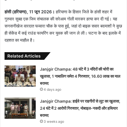
हांसी (हरियाणा), 11 जून 2026।
हरियाणा के हिसार जिले के हांसी शहर में
गुरुवार सुबह एक जिम संचालक की सरेआम गोली मारकर हत्या कर दी गई। यह
सनसनीखेज वारदात फव्वारा चौक के पास हुई, जहां दो बाइक सवार बदमाशों ने कुछ
ही सेकेंड में कई राउंड फायरिंग कर युवक की जान ले ली। घटना के बाद इलाके में
दहशत का माहौल है।
Related Articles
Janjgir Champa: 48 घंटे में 3 मंदिरों की चोरी का
खुलासा, 1 नाबालिग समेत 4 गिरफ्तार, 16.60 लाख का माल
बरामद
4 days ago
Janjgir Champa: हाईवे पर राहगीरों से लूट का खुलासा,
24 घंटे में 2 आरोपी गिरफ्तार, मोबाइल-नकदी और हथियार
बरामद
3 weeks ago