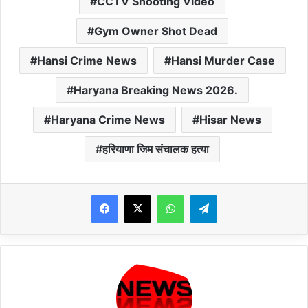
CCTV Shooting Video
Gym Owner Shot Dead
Hansi Crime News
Hansi Murder Case
Haryana Breaking News 2026.
Haryana Crime News
Hisar News
हरियाणा जिम संचालक हत्या
WhatsApp
Telegram