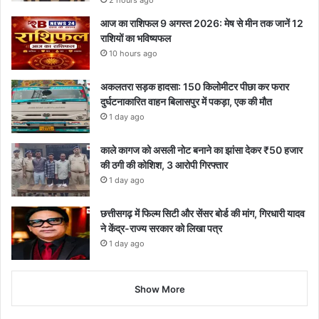
2 hours ago
आज का राशिफल 9 अगस्त 2026: मेष से मीन तक जानें 12
राशियों का भविष्यफल
10 hours ago
अकलतरा सड़क हादसा: 150 किलोमीटर पीछा कर फरार
दुर्घटनाकारित वाहन बिलासपुर में पकड़ा, एक की मौत
1 day ago
काले कागज को असली नोट बनाने का झांसा देकर ₹50 हजार
की ठगी की कोशिश, 3 आरोपी गिरफ्तार
1 day ago
छत्तीसगढ़ में फिल्म सिटी और सेंसर बोर्ड की मांग, गिरधारी यादव
ने केंद्र-राज्य सरकार को लिखा पत्र
1 day ago
Show More