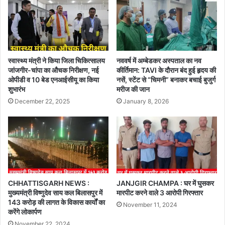
स्वास्थ्य मंत्री ने किया जिला चिकित्सालय
नववर्ष में अम्बेडकर अस्पताल का नव
जांजगीर-चांपा का औचक निरीक्षण, नई
कीर्तिमान: TAVI के दौरान बंद हुई हृदय की
ओपीडी व 10 बेड एनआईसीयू का किया
नसें, स्टेंट से “चिमनी” बनाकर बचाई बुजुर्ग
शुभारंभ
मरीज की जान
December 22, 2025
January 8, 2026
CHHATTISGARH NEWS :
JANJGIR CHAMPA : घर में घुसकर
मुख्यमंत्री विष्णुदेव साय कल बिलासपुर में
मारपीट करने वाले 3 आरोपी गिरफ्तार
143 करोड़ की लागत के विकास कार्यों का
November 11, 2024
करेंगे लोकार्पण
November 22, 2024