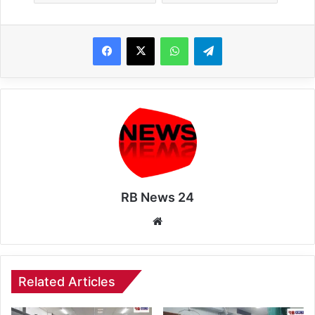
WhatsApp
Telegram
RB News 24
Website
Related Articles