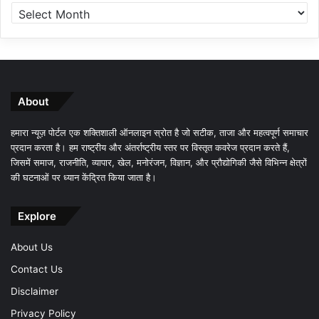
About
हमारा न्यूज़ पोर्टल एक शक्तिशाली ऑनलाइन स्रोत है जो सटीक, ताजा और महत्वपूर्ण समाचार
प्रदान करता है। हम राष्ट्रीय और अंतर्राष्ट्रीय स्तर पर विस्तृत कवरेज प्रदान करते हैं,
जिसमें समाज, राजनीति, व्यापार, खेल, मनोरंजन, विज्ञान, और प्रौद्योगिकी जैसे विभिन्न क्षेत्रों
की घटनाओं पर ध्यान केंद्रित किया जाता है।
Explore
About Us
Contact Us
Disclaimer
Privacy Policy