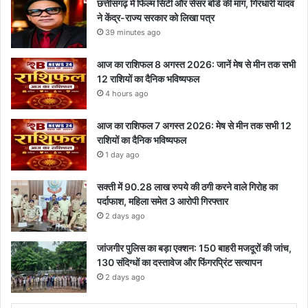
छत्तीसगढ़ में फिल्म सिटी और सेंसर बोर्ड की मांग, गिरधारी यादव
ने केंद्र-राज्य सरकार को लिखा पत्र
39 minutes ago
आज का राशिफल 8 अगस्त 2026: जानें मेष से मीन तक सभी
12 राशियों का दैनिक भविष्यफल
4 hours ago
आज का राशिफल 7 अगस्त 2026: मेष से मीन तक सभी 12
राशियों का दैनिक भविष्यफल
1 day ago
सक्ती में 90.28 लाख रुपये की ठगी करने वाले गिरोह का
पर्दाफाश, महिला समेत 3 आरोपी गिरफ्तार
2 days ago
जांजगीर पुलिस का बड़ा एक्शन: 150 बाहरी मजदूरों की जांच,
130 संदिग्धों का दस्तावेज और फिंगरप्रिंट सत्यापन
2 days ago