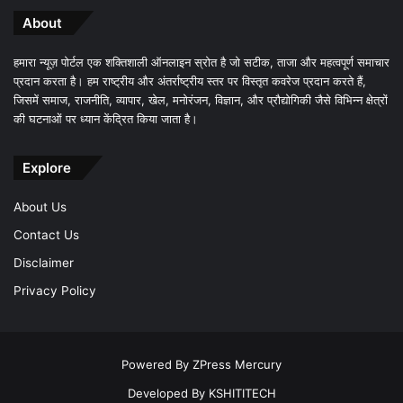
About
हमारा न्यूज़ पोर्टल एक शक्तिशाली ऑनलाइन स्रोत है जो सटीक, ताजा और महत्वपूर्ण समाचार
प्रदान करता है। हम राष्ट्रीय और अंतर्राष्ट्रीय स्तर पर विस्तृत कवरेज प्रदान करते हैं,
जिसमें समाज, राजनीति, व्यापार, खेल, मनोरंजन, विज्ञान, और प्रौद्योगिकी जैसे विभिन्न क्षेत्रों
की घटनाओं पर ध्यान केंद्रित किया जाता है।
Explore
About Us
Contact Us
Disclaimer
Privacy Policy
Powered By
ZPress Mercury
Developed By
KSHITITECH