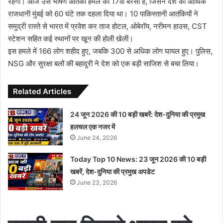
रहेगी। आज उस भीषण आतंकी हमले की 17वीं बरसी है, जिसने देश की आर्थिक
राजधानी मुंबई को 60 घंटे तक दहला दिया था। 10 पाकिस्तानी आतंकियों ने
समुद्री रास्ते से भारत में प्रवेश कर ताज होटल, ओबेरॉय, नरीमन हाउस, CST
स्टेशन सहित कई स्थानों पर खून की होली खेली।
इस हमले में 166 लोग शहीद हुए, जबकि 300 से अधिक लोग घायल हुए। पुलिस,
NSG और सुरक्षा बलों की बहादुरी ने देश को एक बड़ी साजिश से बचा लिया।
Related Articles
24 जून 2026 की 10 बड़ी खबरें: देश-दुनिया की प्रमुख
हलचल एक नजर में
June 24, 2026
Today Top 10 News: 23 जून 2026 की 10 बड़ी
खबरें, देश-दुनिया की प्रमुख अपडेट
June 23, 2026