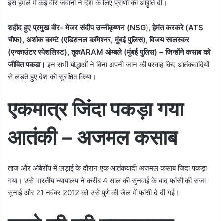
इस हमले में कई वीर जवानों ने देश के लिए प्राणों की आहुति दी।
शहीद हुए प्रमुख वीर-
मेजर संदीप उन्नीकृष्णन (NSG),
हेमंत करकरे (ATS
चीफ),
अशोक काम्टे (एडिशनल कमिश्नर, मुंबई पुलिस),
विजय सालस्कर
(एन्काउंटर स्पेशलिस्ट),
तुकARAM ओम्बले (मुंबई पुलिस) – जिन्होंने कसाब को
जीवित पकड़ा।
इन सभी योद्धाओं ने बिना अपनी जान की परवाह किए आतंकवादियों
से लड़ते हुए देश को सुरक्षित किया।
एकमात्र जिंदा पकड़ा गया
आतंकी – अजमल कसाब
ताज और ओबेरॉय में लड़ाई के दौरान एक आतंकवादी अजमल कसाब जिंदा पकड़ा
गया। उसे भारतीय न्यायालय ने करीब 4 साल की सुनवाई के बाद फांसी की सजा
सुनाई और 21 नवंबर 2012 को उसे पुणे की जेल में फांसी दे दी गई।