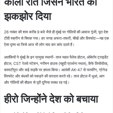
काली रात जिसने भारत को
झकझोर दिया
26 नवंबर की शाम करीब 9 बजे जैसे ही मुंबई पर गोलियों की आवाज गूंजी, पूरा देश
टीवी स्क्रीन से चिपक गया। हर जगह अफरा-तफरी, चीखें और विस्फोट—यह एक
ऐसा दृश्य था जिसे आज भी लोग याद कर कांप उठते हैं।
आतंकियों ने मुंबई के इन प्रमुख स्थानों- ताज महल पैलेस होटल, ओबेरॉय ट्राइडेंट
होटल, CST रेलवे स्टेशन, नरीमन हाउस (यहूदी प्रार्थना स्थल), कैफे लियोपॉल्ड,
कामाटीपुरा और कई सड़कें पर हमला किया। आतंकी AK-47 से फायरिंग, ग्रेनेड
विस्फोट और बंधकों को पकड़ने की वारदात करते रहे। ताज होटल में धुआं, आग
और गोलियों की बौछार से पूरी दुनिया स्तब्ध रह गई।
हीरो जिन्होंने देश को बचाया